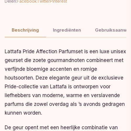
Delen:
Facebook
Twitter
Pinterest
Beschrijving
Ingrediënten
Gebruiksaanwij
Lattafa Pride Affection Parfumset is een luxe unisex
geurset die zoete gourmandnoten combineert met
verfijnde bloemige accenten en romige
houtsoorten. Deze elegante geur uit de exclusieve
Pride-collectie van Lattafa is ontworpen voor
liefhebbers van moderne, warme en verslavende
parfums die zowel overdag als ’s avonds gedragen
kunnen worden.
De geur opent met een heerlijke combinatie van