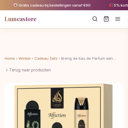
Gratis cadeau bij bestellingen vanaf €90
5% korting 
Lumeastore
Home
›
Winkel
›
Cadeau Sets
›
Breng de Eau de Parfum aan…
Terug naar producten