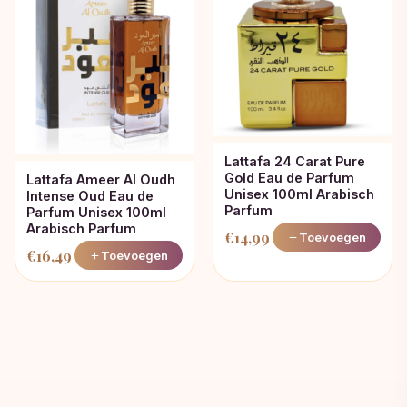
Lattafa 24 Carat Pure
Gold Eau de Parfum
Lattafa Ameer Al Oudh
Unisex 100ml Arabisch
Intense Oud Eau de
Parfum
Parfum Unisex 100ml
Arabisch Parfum
€
14,99
Toevoegen
€
16,49
Toevoegen