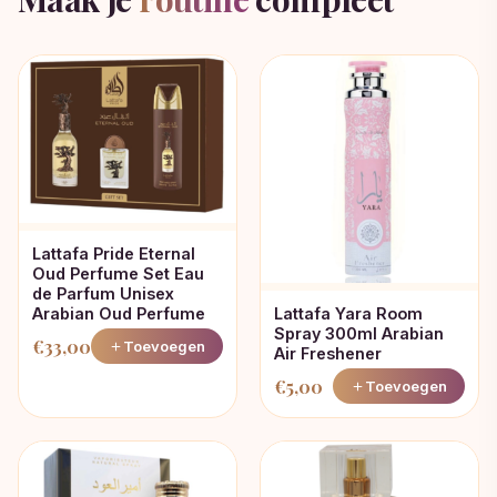
Lattafa Pride Eternal
Oud Perfume Set Eau
de Parfum Unisex
Lattafa Yara Room
Arabian Oud Perfume
Spray 300ml Arabian
€
33,00
Toevoegen
Air Freshener
€
5,00
Toevoegen