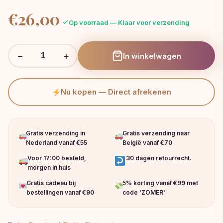
€
26,00
Op voorraad — Klaar voor verzending
−
+
In winkelwagen
Nu kopen — Direct afrekenen
Gratis verzending in
Gratis verzending naar
Nederland vanaf €55
België vanaf €70
Voor 17:00 besteld,
30 dagen retourrecht.
morgen in huis
Gratis cadeau bij
5% korting vanaf €99 met
bestellingen vanaf €90
code 'ZOMER'