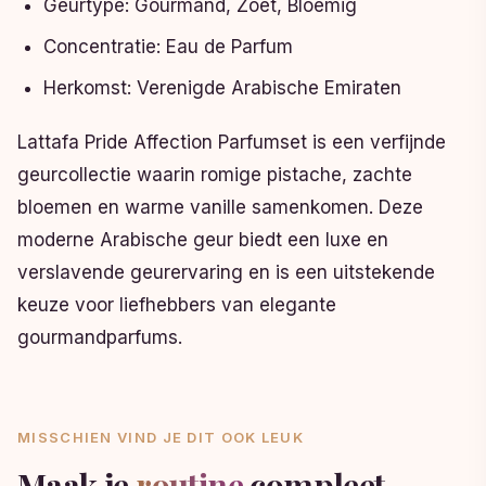
Geurtype: Gourmand, Zoet, Bloemig
Concentratie: Eau de Parfum
Herkomst: Verenigde Arabische Emiraten
Lattafa Pride Affection Parfumset is een verfijnde
geurcollectie waarin romige pistache, zachte
bloemen en warme vanille samenkomen. Deze
moderne Arabische geur biedt een luxe en
verslavende geurervaring en is een uitstekende
keuze voor liefhebbers van elegante
gourmandparfums.
MISSCHIEN VIND JE DIT OOK LEUK
Maak je
routine
compleet