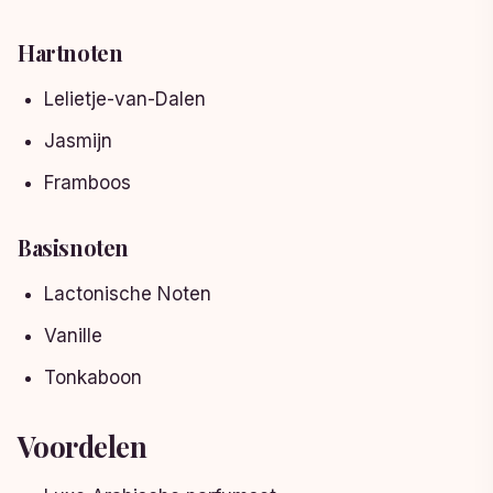
Hartnoten
Lelietje-van-Dalen
Jasmijn
Framboos
Basisnoten
Lactonische Noten
Vanille
Tonkaboon
Voordelen