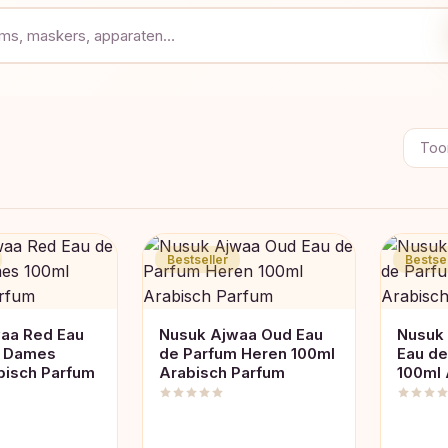
Toon
Bestseller
Bestsel
aa Red Eau
Nusuk Ajwaa Oud Eau
Nusuk
m Dames
de Parfum Heren 100ml
Eau d
bisch Parfum
Arabisch Parfum
100ml 