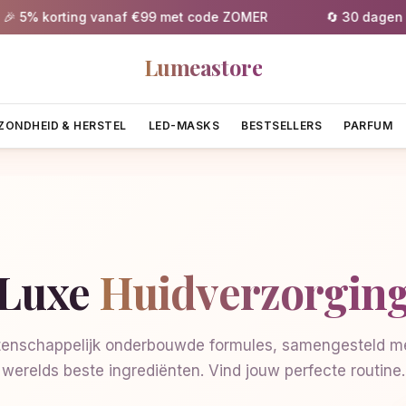
5% korting vanaf €99 met code ZOMER
🔄 30 dagen grat
Lumeastore
ZONDHEID & HERSTEL
LED-MASKS
BESTSELLERS
PARFUM
Luxe
Huidverzorgin
enschappelijk onderbouwde formules, samengesteld me
werelds beste ingrediënten. Vind jouw perfecte routine.