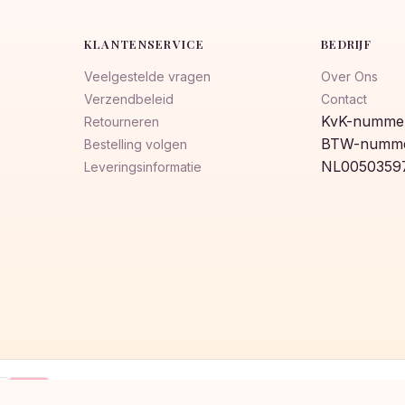
KLANTENSERVICE
BEDRIJF
Veelgestelde vragen
Over Ons
Verzendbeleid
Contact
KvK-nummer
Retourneren
BTW-numme
Bestelling volgen
NL0050359
Leveringsinformatie
Klarna