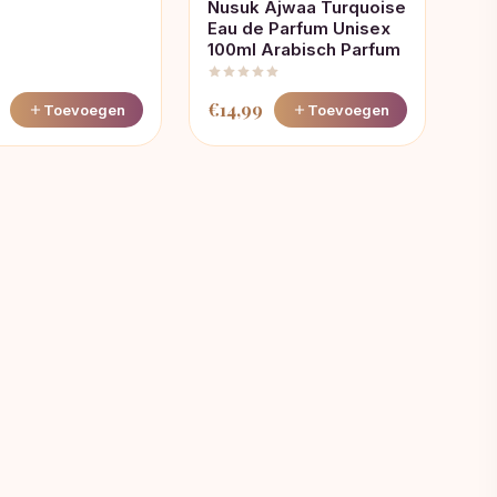
Nusuk Ajwaa Turquoise
Eau de Parfum Unisex
100ml Arabisch Parfum
€
14,99
Toevoegen
Toevoegen