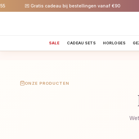
💌 Gratis cadeau bij bestellingen vanaf €90
🎉 
SALE
CADEAU SETS
HORLOGES
GE
ONZE PRODUCTEN
Wet