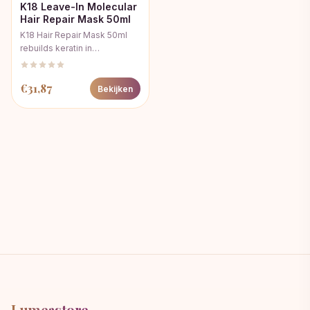
K18 Leave-In Molecular
Hair Repair Mask 50ml
K18 Hair Repair Mask 50ml
rebuilds keratin in…
€
31,87
Bekijken
Lumeastore