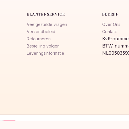
KLANTENSERVICE
BEDRIJF
Veelgestelde vragen
Over Ons
Verzendbeleid
Contact
KvK-nummer
Retourneren
BTW-numme
Bestelling volgen
NL0050359
Leveringsinformatie
Klarna