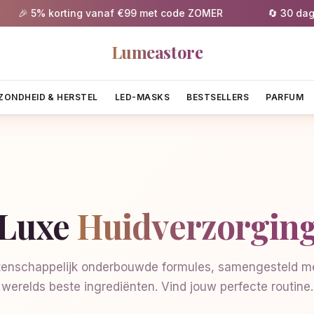
🎉 5% korting vanaf €99 met code ZOMER
🔄 30 dagen 
Lumeastore
ZONDHEID & HERSTEL
LED-MASKS
BESTSELLERS
PARFUM
Luxe
Huidverzorgin
enschappelijk onderbouwde formules, samengesteld me
werelds beste ingrediënten. Vind jouw perfecte routine.