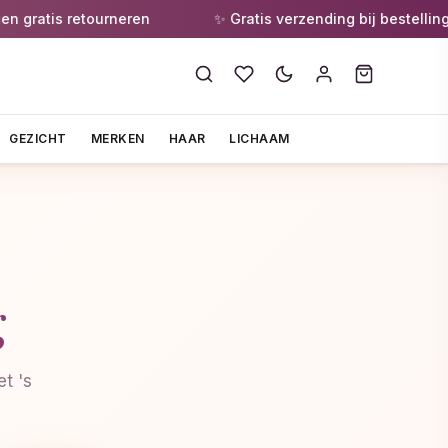
gratis retourneren
✨ Gratis verzending bij bestellingen
GEZICHT
MERKEN
HAAR
LICHAAM
g
t 's