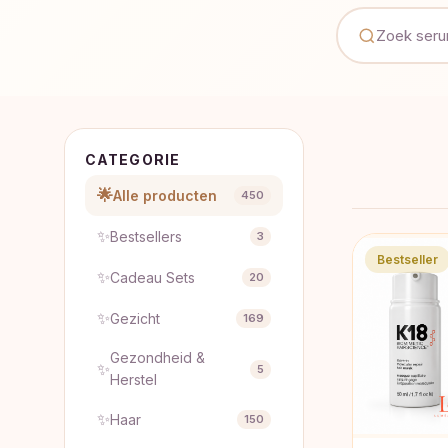
CATEGORIE
🌟
Alle producten
450
✨
Bestsellers
3
Bestseller
✨
Cadeau Sets
20
✨
Gezicht
169
Gezondheid &
✨
5
Herstel
✨
Haar
150