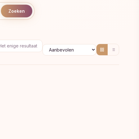
Zoeken
Het enige resultaat