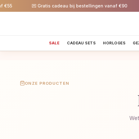
55
💌 Gratis cadeau bij bestellingen vanaf €90
SALE
CADEAU SETS
HORLOGES
GE
ONZE PRODUCTEN
Wet