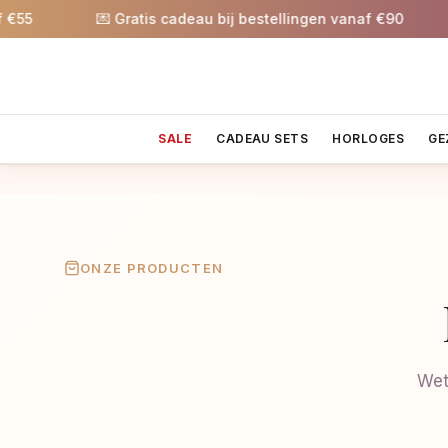
5
💌 Gratis cadeau bij bestellingen vanaf €90

SALE
CADEAU SETS
HORLOGES
GE
ONZE PRODUCTEN
Wet