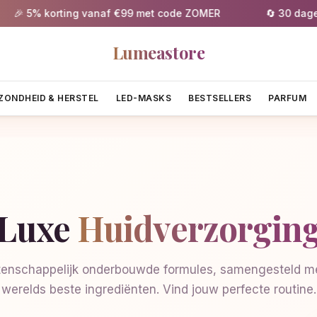
 5% korting vanaf €99 met code ZOMER
🔄 30 dagen gr
Lumeastore
ZONDHEID & HERSTEL
LED-MASKS
BESTSELLERS
PARFUM
Luxe
Huidverzorgin
enschappelijk onderbouwde formules, samengesteld me
werelds beste ingrediënten. Vind jouw perfecte routine.