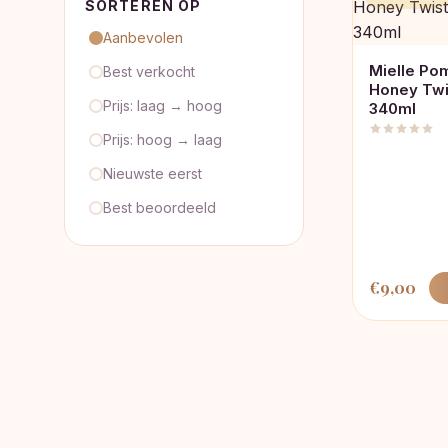
SORTEREN OP
Aanbevolen
Mielle Po
Best verkocht
Honey Twi
Prijs: laag → hoog
340ml
Prijs: hoog → laag
Nieuwste eerst
Best beoordeeld
€
9,00