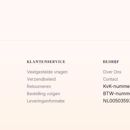
KLANTENSERVICE
BEDRIJF
Veelgestelde vragen
Over Ons
Verzendbeleid
Contact
KvK-nummer
Retourneren
BTW-numme
Bestelling volgen
NL0050359
Leveringsinformatie