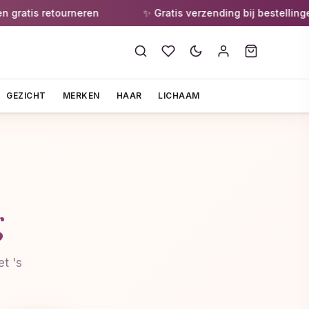
atis retourneren
✨ Gratis verzending bij bestellingen 
GEZICHT
MERKEN
HAAR
LICHAAM
g
t 's