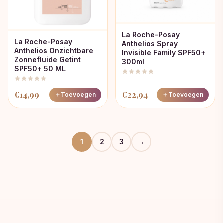
La Roche-Posay
La Roche-Posay
Anthelios Spray
Anthelios Onzichtbare
Invisible Family SPF50+
Zonnefluide Getint
300ml
SPF50+ 50 ML
€
14,99
€
22,94
Toevoegen
Toevoegen
1
2
3
→