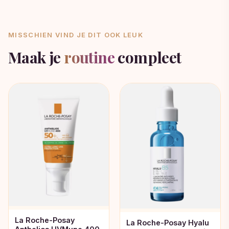
MISSCHIEN VIND JE DIT OOK LEUK
Maak je
routine
compleet
La Roche-Posay
La Roche-Posay Hyalu