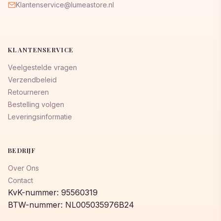
Klantenservice@lumeastore.nl
KLANTENSERVICE
Veelgestelde vragen
Verzendbeleid
Retourneren
Bestelling volgen
Leveringsinformatie
BEDRIJF
Over Ons
Contact
KvK-nummer: 95560319
BTW-nummer: NL005035976B24