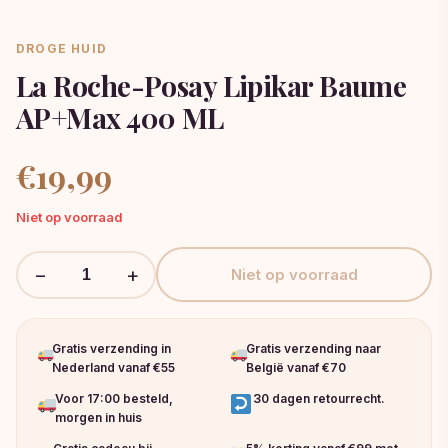
DROGE HUID
La Roche-Posay Lipikar Baume
AP+Max 400 ML
€
19,99
Niet op voorraad
−
+
Niet op voorraad
Gratis verzending in
Gratis verzending naar
Nederland vanaf €55
België vanaf €70
Voor 17:00 besteld,
30 dagen retourrecht.
morgen in huis