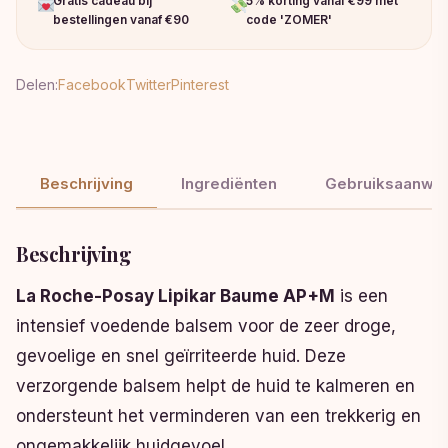
Gratis cadeau bij
5% korting vanaf €99 met
bestellingen vanaf €90
code 'ZOMER'
Delen:
Facebook
Twitter
Pinterest
Beschrijving
Ingrediënten
Gebruiksaanwij
Beschrijving
La Roche-Posay Lipikar Baume AP+M
is een
intensief voedende balsem voor de zeer droge,
gevoelige en snel geïrriteerde huid. Deze
verzorgende balsem helpt de huid te kalmeren en
ondersteunt het verminderen van een trekkerig en
ongemakkelijk huidgevoel.