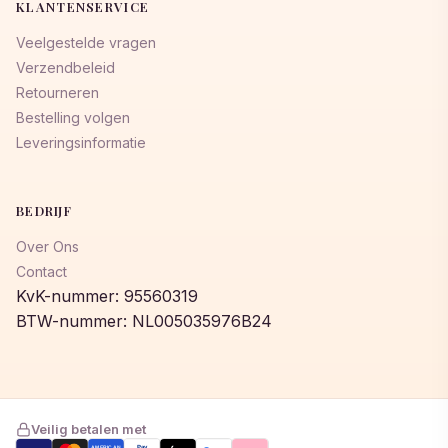
KLANTENSERVICE
Veelgestelde vragen
Verzendbeleid
Retourneren
Bestelling volgen
Leveringsinformatie
BEDRIJF
Over Ons
Contact
KvK-nummer: 95560319
BTW-nummer: NL005035976B24
Veilig betalen met
AMERICAN
Pay