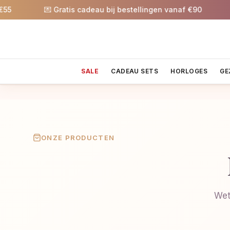
💌 Gratis cadeau bij bestellingen vanaf €90
🎉
SALE
CADEAU SETS
HORLOGES
GE
ONZE PRODUCTEN
Wet