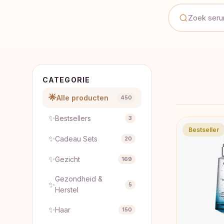
CATEGORIE
🌟
Alle producten
450
✨
Bestsellers
3
Bestseller
✨
Cadeau Sets
20
✨
Gezicht
169
Gezondheid &
✨
5
Herstel
✨
Haar
150