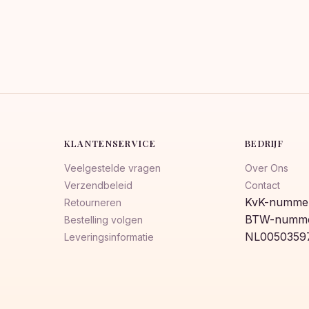
KLANTENSERVICE
BEDRIJF
Veelgestelde vragen
Over Ons
Verzendbeleid
Contact
KvK-nummer
Retourneren
BTW-numme
Bestelling volgen
NL0050359
Leveringsinformatie