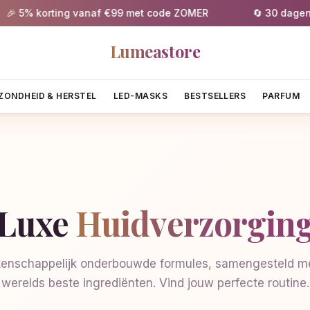
 5% korting vanaf €99 met code ZOMER
🔄 30 dagen gra
Lumeastore
ZONDHEID & HERSTEL
LED-MASKS
BESTSELLERS
PARFUM
Luxe
Huidverzorgin
enschappelijk onderbouwde formules, samengesteld me
werelds beste ingrediënten. Vind jouw perfecte routine.