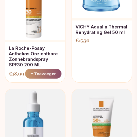
VICHY Aqualia Thermal
Rehydrating Gel 50 ml
€
15,30
La Roche-Posay
Anthelios Onzichtbare
Zonnebrandspray
SPF30 200 ML
€
18,99
Toevoegen