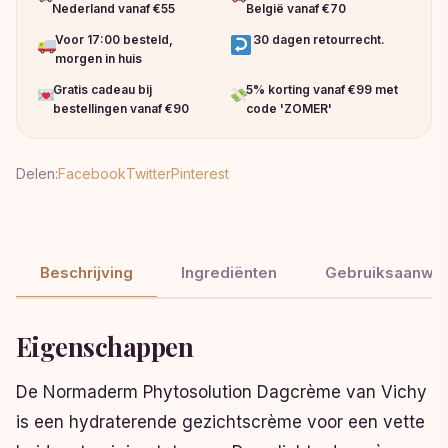
Nederland vanaf €55
België vanaf €70
Voor 17:00 besteld,
30 dagen retourrecht.
morgen in huis
Gratis cadeau bij
5% korting vanaf €99 met
bestellingen vanaf €90
code 'ZOMER'
Delen:
Facebook
Twitter
Pinterest
Beschrijving
Ingrediënten
Gebruiksaanwij
Eigenschappen
De Normaderm Phytosolution Dagcrème van Vichy
is een hydraterende gezichtscrème voor een vette