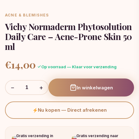
ACNE & BLEMISHES
Vichy Normaderm Phytosolution
Daily Care – Acne-Prone Skin 50
ml
€
14,00
Op voorraad — Klaar voor verzending
−
+
In winkelwagen
Nu kopen — Direct afrekenen
Gratis verzending in
Gratis verzending naar