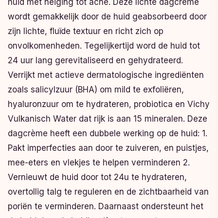
huid met neiging tot acne. Deze lichte dagcrème
wordt gemakkelijk door de huid geabsorbeerd door
zijn lichte, fluïde textuur en richt zich op
onvolkomenheden. Tegelijkertijd word de huid tot
24 uur lang gerevitaliseerd en gehydrateerd.
Verrijkt met actieve dermatologische ingrediënten
zoals salicylzuur (BHA) om mild te exfoliëren,
hyaluronzuur om te hydrateren, probiotica en Vichy
Vulkanisch Water dat rijk is aan 15 mineralen. Deze
dagcrème heeft een dubbele werking op de huid: 1.
Pakt imperfecties aan door te zuiveren, en puistjes,
mee-eters en vlekjes te helpen verminderen 2.
Vernieuwt de huid door tot 24u te hydrateren,
overtollig talg te reguleren en de zichtbaarheid van
poriën te verminderen. Daarnaast ondersteunt het