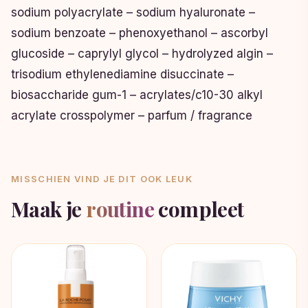
sodium polyacrylate – sodium hyaluronate –
sodium benzoate – phenoxyethanol – ascorbyl
glucoside – caprylyl glycol – hydrolyzed algin –
trisodium ethylenediamine disuccinate –
biosaccharide gum-1 – acrylates/c10-30 alkyl
acrylate crosspolymer – parfum / fragrance
MISSCHIEN VIND JE DIT OOK LEUK
Maak je
routine
compleet