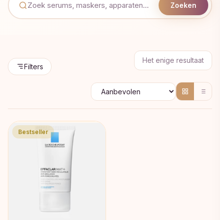
Zoeken
Het enige resultaat
Filters
Bestseller