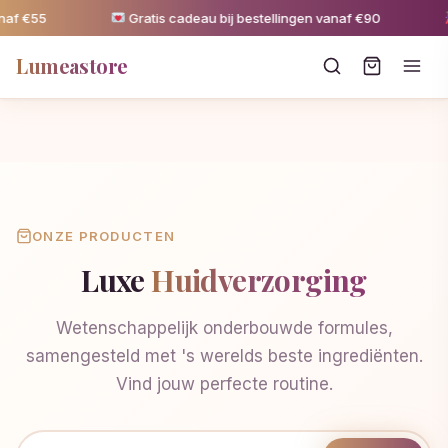
naf €55
Gratis cadeau bij bestellingen vanaf €90
Lumeastore
ONZE PRODUCTEN
Luxe
Huidverzorging
Wetenschappelijk onderbouwde formules,
samengesteld met 's werelds beste ingrediënten.
Vind jouw perfecte routine.