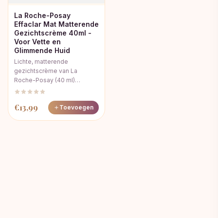
La Roche-Posay
Effaclar Mat Matterende
Gezichtscrème 40ml -
Voor Vette en
Glimmende Huid
Lichte, matterende
gezichtscrème van La
Roche-Posay (40 ml)…
€
13,99
Toevoegen