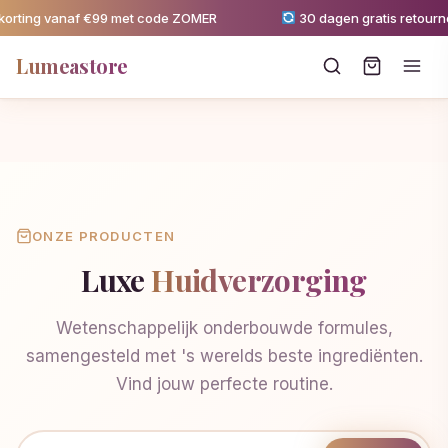
rting vanaf €99 met code ZOMER
30 dagen gratis retourne
Lumeastore
ONZE PRODUCTEN
Luxe
Huidverzorging
Wetenschappelijk onderbouwde formules,
samengesteld met 's werelds beste ingrediënten.
Vind jouw perfecte routine.