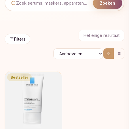
Zoeken
Het enige resultaat
Filters
Bestseller