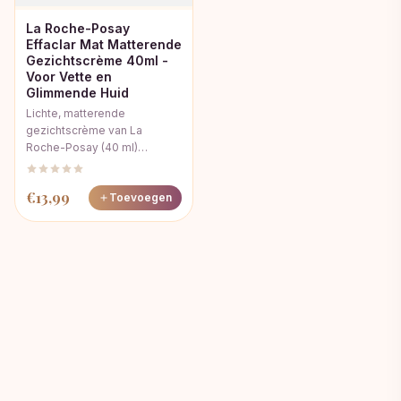
La Roche-Posay
Effaclar Mat Matterende
Gezichtscrème 40ml -
Voor Vette en
Glimmende Huid
Lichte, matterende
gezichtscrème van La
Roche-Posay (40 ml)…
€
13,99
Toevoegen