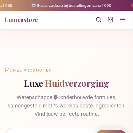
af €55
Gratis cadeau bij bestellingen vanaf €90
Lumeastore
ONZE PRODUCTEN
Luxe
Huidverzorging
Wetenschappelijk onderbouwde formules,
samengesteld met 's werelds beste ingrediënten.
Vind jouw perfecte routine.