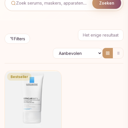
Zoeken
Het enige resultaat
Filters
Bestseller