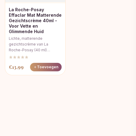
La Roche-Posay
Effaclar Mat Matterende
Gezichtscrème 40ml -
Voor Vette en
Glimmende Huid
Lichte, matterende
gezichtscrème van La
Roche-Posay (40 ml)…
€
13,99
Toevoegen