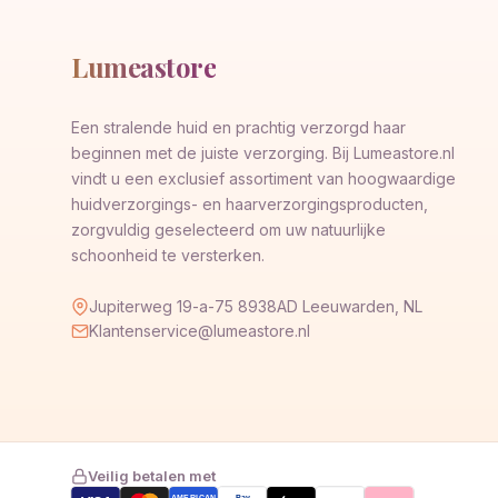
Lumeastore
Een stralende huid en prachtig verzorgd haar
beginnen met de juiste verzorging. Bij Lumeastore.nl
vindt u een exclusief assortiment van hoogwaardige
huidverzorgings- en haarverzorgingsproducten,
zorgvuldig geselecteerd om uw natuurlijke
schoonheid te versterken.
Jupiterweg 19-a-75 8938AD Leeuwarden, NL
Klantenservice@lumeastore.nl
Veilig betalen met
AMERICAN
Pay