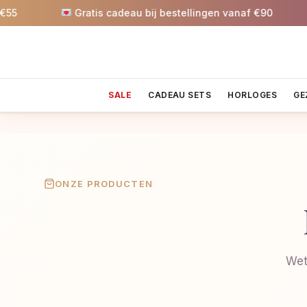
Gratis cadeau bij bestellingen vanaf €90
SALE
CADEAU SETS
HORLOGES
GE
ONZE PRODUCTEN
Wet