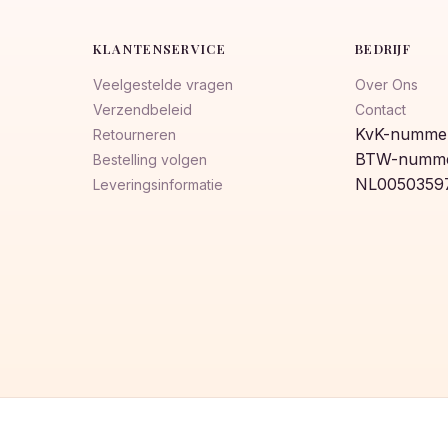
KLANTENSERVICE
BEDRIJF
Veelgestelde vragen
Over Ons
Verzendbeleid
Contact
KvK-nummer
Retourneren
BTW-numme
Bestelling volgen
NL0050359
Leveringsinformatie