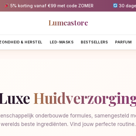
5% korting vanaf €99 met code ZOMER
30 dagen gr
Lumeastore
ZONDHEID & HERSTEL
LED-MASKS
BESTSELLERS
PARFUM
Luxe
Huidverzorgin
enschappelijk onderbouwde formules, samengesteld me
werelds beste ingrediënten. Vind jouw perfecte routine.