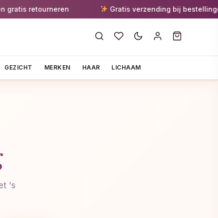
atis retourneren
Gratis verzending bij bestellingen 
GEZICHT
MERKEN
HAAR
LICHAAM
g
t 's