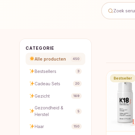
CATEGORIE
Alle producten
450
Bestsellers
3
Bestseller
Cadeau Sets
20
Gezicht
169
Gezondheid &
5
Herstel
Haar
150