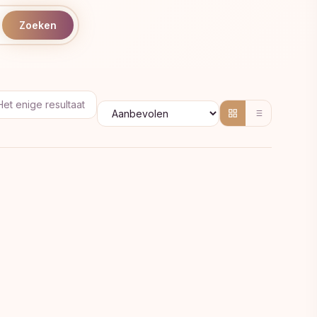
Zoeken
Het enige resultaat