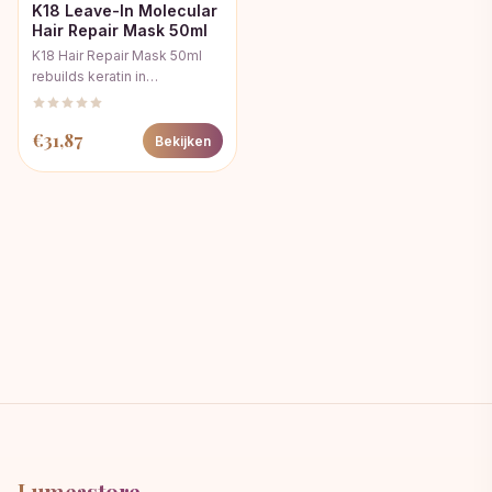
K18 Leave-In Molecular
Hair Repair Mask 50ml
K18 Hair Repair Mask 50ml
rebuilds keratin in…
€
31,87
Bekijken
Lumeastore