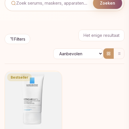
Zoeken
Het enige resultaat
Filters
Bestseller