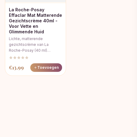
La Roche-Posay
Effaclar Mat Matterende
Gezichtscrème 40ml -
Voor Vette en
Glimmende Huid
Lichte, matterende
gezichtscrème van La
Roche-Posay (40 ml)…
€
13,99
Toevoegen