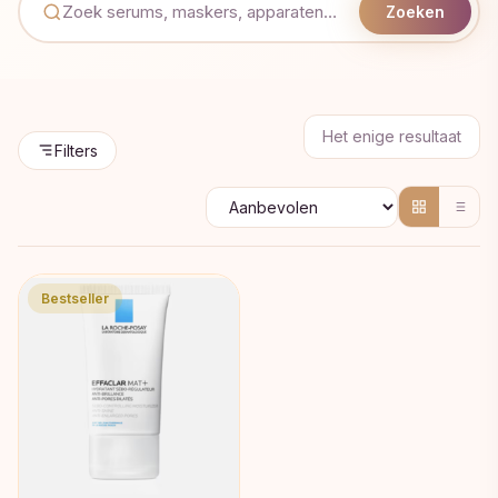
Zoeken
Het enige resultaat
Filters
Bestseller