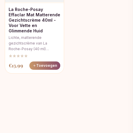
La Roche-Posay
Effaclar Mat Matterende
Gezichtscrème 40ml -
Voor Vette en
Glimmende Huid
Lichte, matterende
gezichtscrème van La
Roche-Posay (40 ml)…
€
13,99
Toevoegen