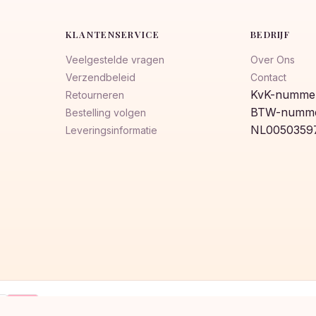
KLANTENSERVICE
BEDRIJF
Veelgestelde vragen
Over Ons
Verzendbeleid
Contact
KvK-nummer
Retourneren
BTW-numme
Bestelling volgen
NL0050359
Leveringsinformatie
Klarna