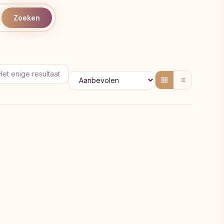
Zoeken
Het enige resultaat