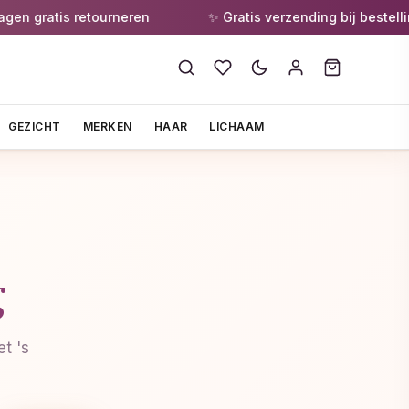
 gratis retourneren
✨ Gratis verzending bij bestelling
GEZICHT
MERKEN
HAAR
LICHAAM
g
t 's