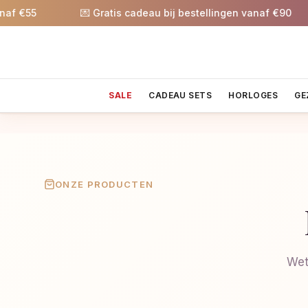
 €55
💌 Gratis cadeau bij bestellingen vanaf €90
SALE
CADEAU SETS
HORLOGES
GE
ONZE PRODUCTEN
Wet