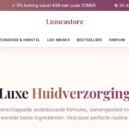
🎉 5% korting vanaf €99 met code ZOMER
🔄 30 dagen
Lumeastore
ZONDHEID & HERSTEL
LED-MASKS
BESTSELLERS
PARFUM
Luxe
Huidverzorgin
enschappelijk onderbouwde formules, samengesteld me
werelds beste ingrediënten. Vind jouw perfecte routine.