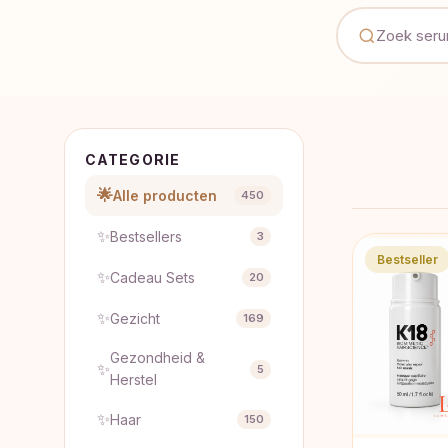
CATEGORIE
🌟
Alle producten
450
✨
Bestsellers
3
Bestseller
✨
Cadeau Sets
20
✨
Gezicht
169
Gezondheid &
✨
5
Herstel
✨
Haar
150