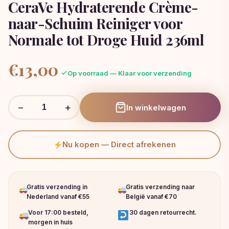
CeraVe Hydraterende Crème-
naar-Schuim Reiniger voor
Normale tot Droge Huid 236ml
€
13,00
Op voorraad — Klaar voor verzending
−
+
In winkelwagen
Nu kopen — Direct afrekenen
Gratis verzending in
Gratis verzending naar
Nederland vanaf €55
België vanaf €70
Voor 17:00 besteld,
30 dagen retourrecht.
morgen in huis