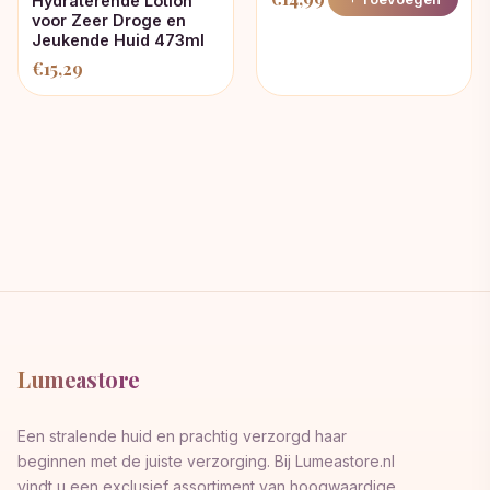
Hydraterende Lotion
voor Zeer Droge en
Jeukende Huid 473ml
€
15,29
Lumeastore
Een stralende huid en prachtig verzorgd haar
beginnen met de juiste verzorging. Bij Lumeastore.nl
vindt u een exclusief assortiment van hoogwaardige