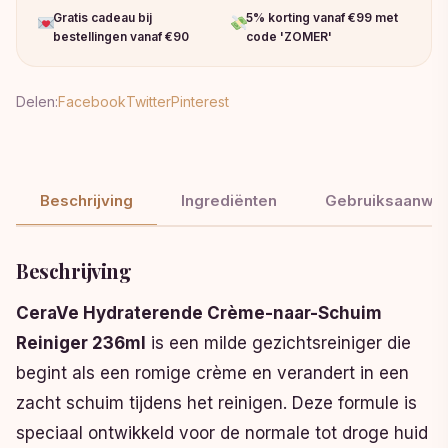
Gratis cadeau bij
5% korting vanaf €99 met
bestellingen vanaf €90
code 'ZOMER'
Delen:
Facebook
Twitter
Pinterest
Beschrijving
Ingrediënten
Gebruiksaanwij
Beschrijving
CeraVe Hydraterende Crème-naar-Schuim
Reiniger 236ml
is een milde gezichtsreiniger die
begint als een romige crème en verandert in een
zacht schuim tijdens het reinigen. Deze formule is
speciaal ontwikkeld voor de normale tot droge huid