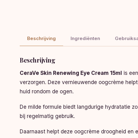
Beschrijving
Ingrediënten
Gebruiksa
Beschrijving
CeraVe Skin Renewing Eye Cream 15ml
is een
verzorgen. Deze vernieuwende oogcrème helpt d
huid rondom de ogen.
De milde formule biedt langdurige hydratatie zo
bij regelmatig gebruik.
Daarnaast helpt deze oogcrème droogheid en een