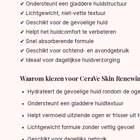
✔ Ondersteunt een gladdere huidstructuur
✔ Lichtgewicht, niet-vette textuur
✔ Geschikt voor de gevoelige huid
✔ Helpt het huidcomfort te verbeteren
✔ Snel absorberende formule
✔ Geschikt voor ochtend- en avondgebruik
✔ Ideaal voor dagelijkse huidverzorging
Waarom kiezen voor CeraVe Skin Renewi
Hydrateert de gevoelige huid rondom de og
Ondersteunt een gladdere huidtextuur
Helpt vermoeid uitziende ogen er frisser uit t
Lichtgewicht formule zonder vettig gevoel
Geschikt voor dagelijks gebruik