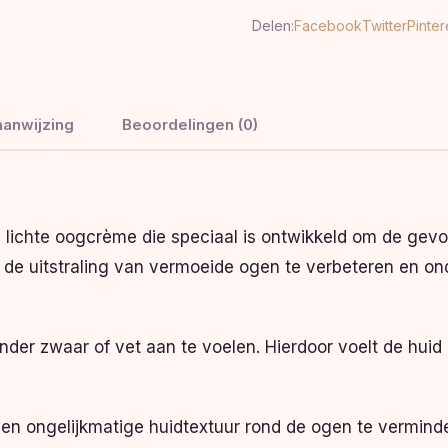
Delen:
Facebook
Twitter
Pinter
anwijzing
Beoordelingen (0)
 lichte oogcrème die speciaal is ontwikkeld om de gevo
e uitstraling van vermoeide ogen te verbeteren en on
nder zwaar of vet aan te voelen. Hierdoor voelt de huid
 ongelijkmatige huidtextuur rond de ogen te verminderen