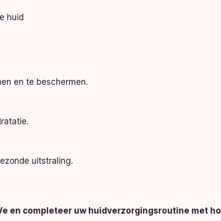
ge huid
unen en te beschermen.
ratatie.
ezonde uitstraling.
raVe en completeer uw huidverzorgingsroutine met 