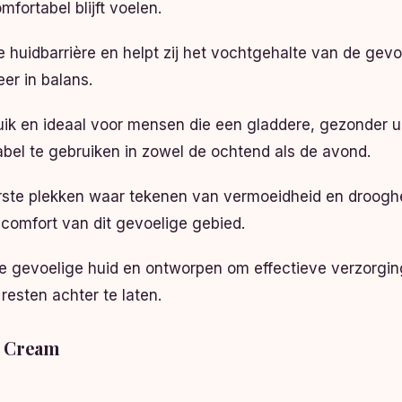
fortabel blijft voelen.
e huidbarrière en helpt zij het vochtgehalte van de gev
er in balans.
uik en ideaal voor mensen die een gladdere, gezonder u
tabel te gebruiken in zowel de ochtend als de avond.
rste plekken waar tekenen van vermoeidheid en droogh
 comfort van dit gevoelige gebied.
 gevoelige huid en ontworpen om effectieve verzorging 
resten achter te laten.
e Cream