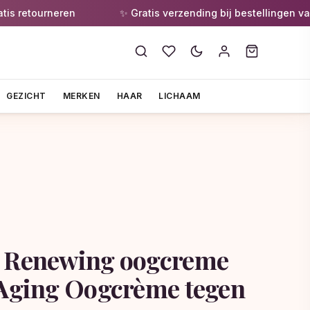
tourneren
✨ Gratis verzending bij bestellingen vanaf €5
GEZICHT
MERKEN
HAAR
LICHAAM
n Renewing oogcreme
-Aging Oogcrème tegen