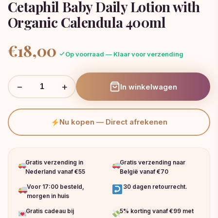
Cetaphil Baby Daily Lotion with
Organic Calendula 400ml
€
18,00
Op voorraad — Klaar voor verzending
−
+
In winkelwagen
Nu kopen — Direct afrekenen
Gratis verzending in
Gratis verzending naar
Nederland vanaf €55
België vanaf €70
Voor 17:00 besteld,
30 dagen retourrecht.
morgen in huis
Gratis cadeau bij
5% korting vanaf €99 met