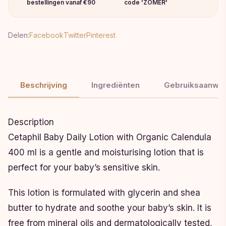
bestellingen vanaf €90
code 'ZOMER'
Delen:
Facebook
Twitter
Pinterest
Beschrijving
Ingrediënten
Gebruiksaanwij
Description
Cetaphil Baby Daily Lotion with Organic Calendula
400 ml is a gentle and moisturising lotion that is
perfect for your baby’s sensitive skin.
This lotion is formulated with glycerin and shea
butter to hydrate and soothe your baby’s skin. It is
free from mineral oils and dermatologically tested,