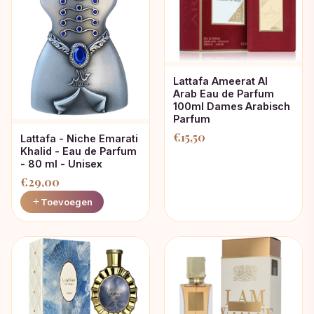
Lattafa Ameerat Al
Arab Eau de Parfum
100ml Dames Arabisch
Parfum
€
15,50
Lattafa - Niche Emarati
Khalid - Eau de Parfum
- 80 ml - Unisex
€
29,00
Toevoegen