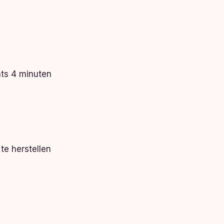
hts 4 minuten
te herstellen