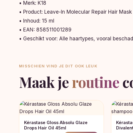
• Merk: K18
• Product: Leave-In Molecular Repair Hair Mask
• Inhoud: 15 ml
• EAN: 858511001289
• Geschikt voor: Alle haartypes, vooral besch
MISSCHIEN VIND JE DIT OOK LEUK
Maak je
routine
c
Kérastase Gloss Absolu Glaze
Kérasta
Drops Hair Oil 45ml
Divale