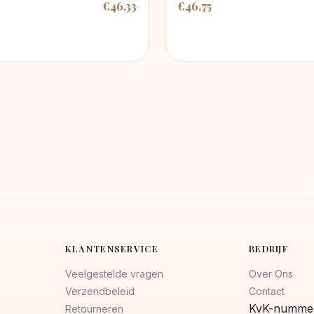
€
46,33
€
46,75
nkelijke
KLANTENSERVICE
BEDRIJF
Veelgestelde vragen
Over Ons
Verzendbeleid
Contact
KvK-nummer
Retourneren