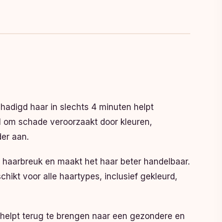
hadigd haar in slechts 4 minuten helpt
l om schade veroorzaakt door kleuren,
der aan.
t haarbreuk en maakt het haar beter handelbaar.
hikt voor alle haartypes, inclusief gekleurd,
 helpt terug te brengen naar een gezondere en