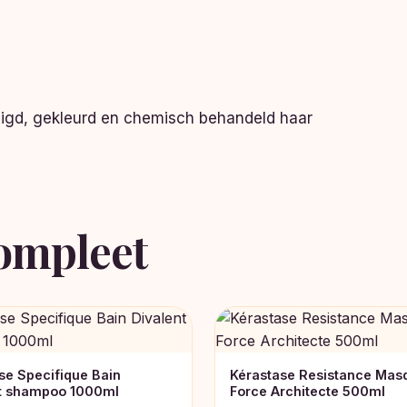
adigd, gekleurd en chemisch behandeld haar
ompleet
se Specifique Bain
Kérastase Resistance Mas
nt shampoo 1000ml
Force Architecte 500ml