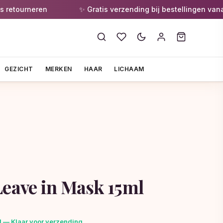
tourneren
✨ Gratis verzending bij bestellingen vanaf €
GEZICHT
MERKEN
HAAR
LICHAAM
Leave in Mask 15ml
 — Klaar voor verzending