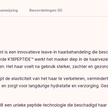
anwijzing
Beoordelingen (0)
l is een innovatieve leave-in haarbehandeling die besc
eerde K18PEPTIDE™ werkt het masker diep in de haarveze
llen. Het haar voelt na gebruik sterker, zachter en gezon
t de elasticiteit van het haar te verbeteren, verminder
 en zorgt voor langdurige hydratatie en verzorging. Gesc
18 een unieke peptide-technologie die beschadigd haar