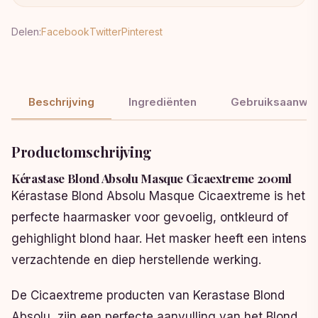
Delen:
Facebook
Twitter
Pinterest
Beschrijving
Ingrediënten
Gebruiksaanwij
Productomschrijving
Kérastase Blond Absolu Masque Cicaextreme 200ml
Kérastase Blond Absolu Masque Cicaextreme is het
perfecte haarmasker voor gevoelig, ontkleurd of
gehighlight blond haar. Het masker heeft een intens
verzachtende en diep herstellende werking.
De Cicaextreme producten van Kerastase Blond
Absolu zijn een perfecte aanvulling van het Blond