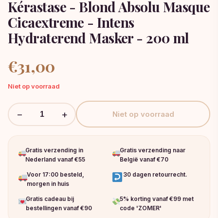
Kérastase - Blond Absolu Masque
Cicaextreme - Intens
Hydraterend Masker - 200 ml
€
31,00
Niet op voorraad
−
+
Niet op voorraad
Gratis verzending in
Gratis verzending naar
Nederland vanaf €55
België vanaf €70
Voor 17:00 besteld,
30 dagen retourrecht.
morgen in huis
Gratis cadeau bij
5% korting vanaf €99 met
bestellingen vanaf €90
code 'ZOMER'