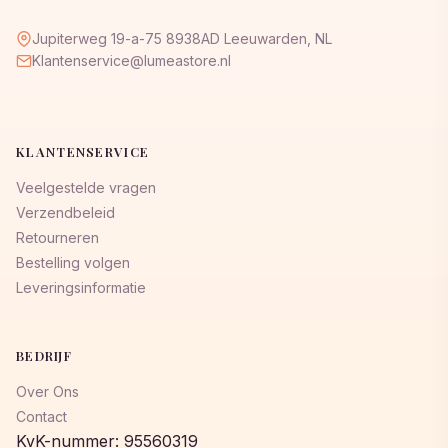
Jupiterweg 19-a-75 8938AD Leeuwarden, NL
Klantenservice@lumeastore.nl
KLANTENSERVICE
Veelgestelde vragen
Verzendbeleid
Retourneren
Bestelling volgen
Leveringsinformatie
BEDRIJF
Over Ons
Contact
KvK-nummer: 95560319