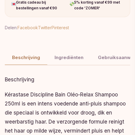
Gratis cadeau bij
5% korting vanaf €99 met
bestellingen vanaf €90
code 'ZOMER'
Delen:
Facebook
Twitter
Pinterest
Beschrijving
Ingrediënten
Gebruiksaanwij
Beschrijving
Kérastase Discipline Bain Oléo-Relax Shampoo
250ml is een intens voedende anti-pluis shampoo
die speciaal is ontwikkeld voor droog, dik en
weerbarstig haar. De verzorgende formule reinigt
het haar op milde wijze, vermindert pluis en helpt