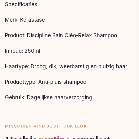
Specificaties
Merk: Kérastase
Product: Discipline Bain Oléo-Relax Shampoo
Inhoud: 250ml
Haartype: Droog, dik, weerbarstig en pluizig haar
Producttype: Anti-pluis shampoo
Gebruik: Dagelijkse haarverzorging
MISSCHIEN VIND JE DIT OOK LEUK