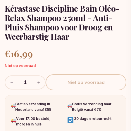
Kérastase Discipline Bain Oléo-
Relax Shampoo 250ml - Anti-
Pluis Shampoo voor Droog en
Weerbarstig Haar
€
16,99
Niet op voorraad
−
+
Niet op voorraad
Gratis verzending in
Gratis verzending naar
Nederland vanaf €55
België vanaf €70
Voor 17:00 besteld,
30 dagen retourrecht.
morgen in huis