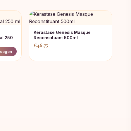
Kérastase Genesis Masque
al 250
Reconstituant 500ml
€
46,75
oegen