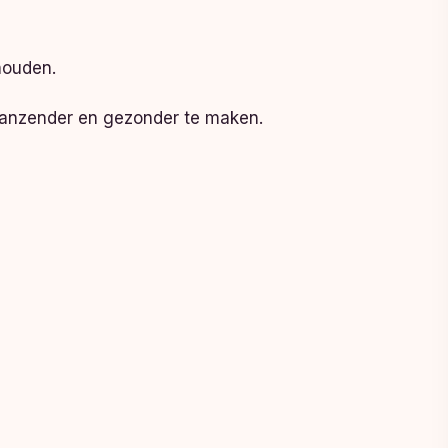
houden.
 glanzender en gezonder te maken.