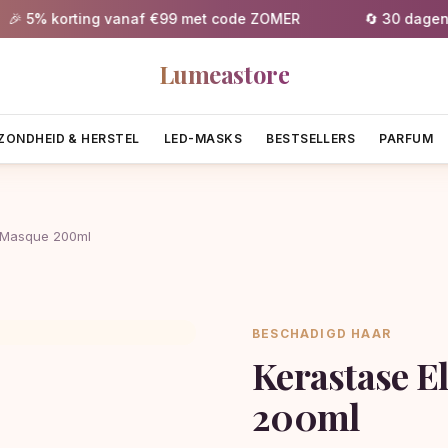
% korting vanaf €99 met code ZOMER
🔄 30 dagen grati
Lumeastore
ZONDHEID & HERSTEL
LED-MASKS
BESTSELLERS
PARFUM
Le Masque 200ml
BESCHADIGD HAAR
Kerastase E
200ml