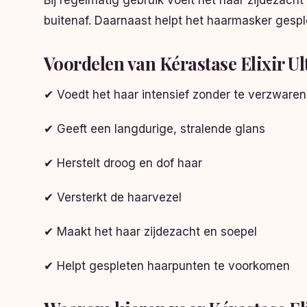
Bij regelmatig gebruik voelt het haar zijdezach
buitenaf. Daarnaast helpt het haarmasker gesp
Voordelen van Kérastase Elixir U
✔ Voedt het haar intensief zonder te verzwaren
✔ Geeft een langdurige, stralende glans
✔ Herstelt droog en dof haar
✔ Versterkt de haarvezel
✔ Maakt het haar zijdezacht en soepel
✔ Helpt gespleten haarpunten te voorkomen