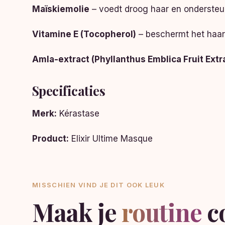
Maïskiemolie
– voedt droog haar en ondersteu
Vitamine E (Tocopherol)
– beschermt het haar 
Amla-extract (Phyllanthus Emblica Fruit Extr
Specificaties
Merk:
Kérastase
Product:
Elixir Ultime Masque
MISSCHIEN VIND JE DIT OOK LEUK
Maak je
routine
c