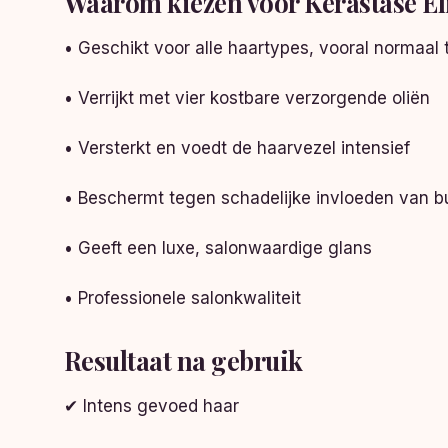
Waarom kiezen voor Kérastase El
• Geschikt voor alle haartypes, vooral normaal t
• Verrijkt met vier kostbare verzorgende oliën
• Versterkt en voedt de haarvezel intensief
• Beschermt tegen schadelijke invloeden van b
• Geeft een luxe, salonwaardige glans
• Professionele salonkwaliteit
Resultaat na gebruik
✔ Intens gevoed haar