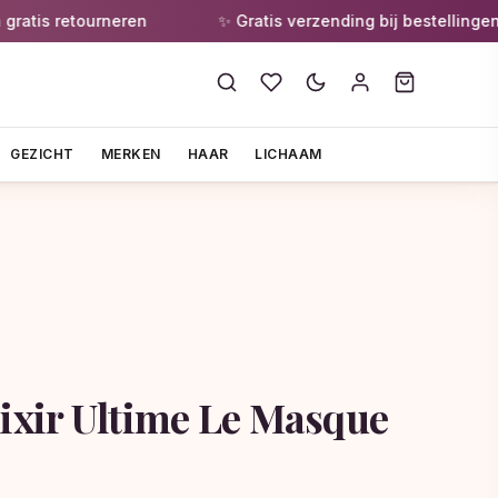
s retourneren
✨ Gratis verzending bij bestellingen vana
GEZICHT
MERKEN
HAAR
LICHAAM
lixir Ultime Le Masque