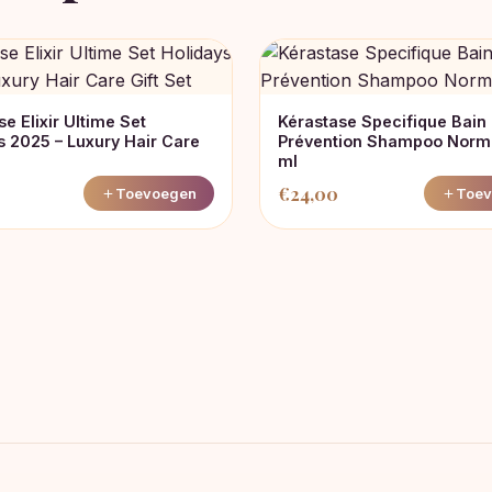
e Elixir Ultime Set
Kérastase Specifique Bain
s 2025 – Luxury Hair Care
Prévention Shampoo Norm
ml
€
24,00
Toevoegen
Toev