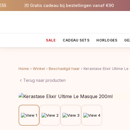
💌 Gratis cadeau bij bestellingen vanaf €90
🎉 5
SALE
CADEAU SETS
HORLOGES
GE
Home
›
Winkel
›
Beschadigd haar
›
Kerastase Elixir Ultime 
Terug naar producten