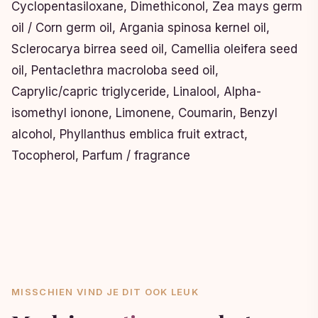
Cyclopentasiloxane, Dimethiconol, Zea mays germ
oil / Corn germ oil, Argania spinosa kernel oil,
Sclerocarya birrea seed oil, Camellia oleifera seed
oil, Pentaclethra macroloba seed oil,
Caprylic/capric triglyceride, Linalool, Alpha-
isomethyl ionone, Limonene, Coumarin, Benzyl
alcohol, Phyllanthus emblica fruit extract,
Tocopherol, Parfum / fragrance
MISSCHIEN VIND JE DIT OOK LEUK