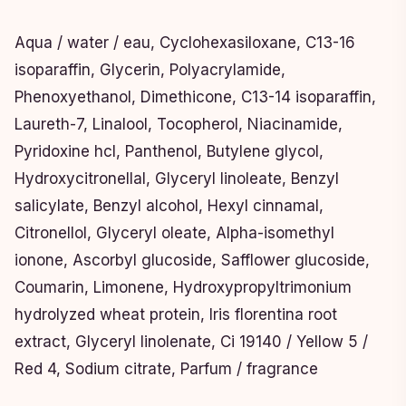
Aqua / water / eau, Cyclohexasiloxane, C13-16
isoparaffin, Glycerin, Polyacrylamide,
Phenoxyethanol, Dimethicone, C13-14 isoparaffin,
Laureth-7, Linalool, Tocopherol, Niacinamide,
Pyridoxine hcl, Panthenol, Butylene glycol,
Hydroxycitronellal, Glyceryl linoleate, Benzyl
salicylate, Benzyl alcohol, Hexyl cinnamal,
Citronellol, Glyceryl oleate, Alpha-isomethyl
ionone, Ascorbyl glucoside, Safflower glucoside,
Coumarin, Limonene, Hydroxypropyltrimonium
hydrolyzed wheat protein, Iris florentina root
extract, Glyceryl linolenate, Ci 19140 / Yellow 5 /
Red 4, Sodium citrate, Parfum / fragrance