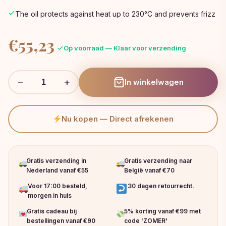
The oil protects against heat up to 230°C and prevents frizz
€
55,23
Op voorraad — Klaar voor verzending
−
+
In winkelwagen
Nu kopen — Direct afrekenen
Gratis verzending in
Gratis verzending naar
Nederland vanaf €55
België vanaf €70
Voor 17:00 besteld,
30 dagen retourrecht.
morgen in huis
Gratis cadeau bij
5% korting vanaf €99 met
bestellingen vanaf €90
code 'ZOMER'