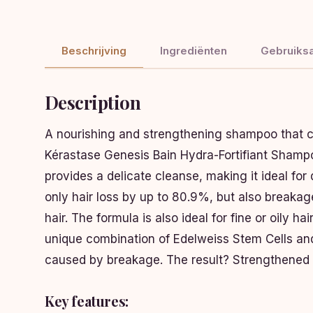
Beschrijving
Ingrediënten
Gebruiksa
Description
A nourishing and strengthening shampoo that co
Kérastase Genesis Bain Hydra-Fortifiant Shampoo
provides a delicate cleanse, making it ideal for
only hair loss by up to 80.9%, but also breakage
hair. The formula is also ideal for fine or oily
unique combination of Edelweiss Stem Cells and 
caused by breakage. The result? Strengthened hai
Key features: