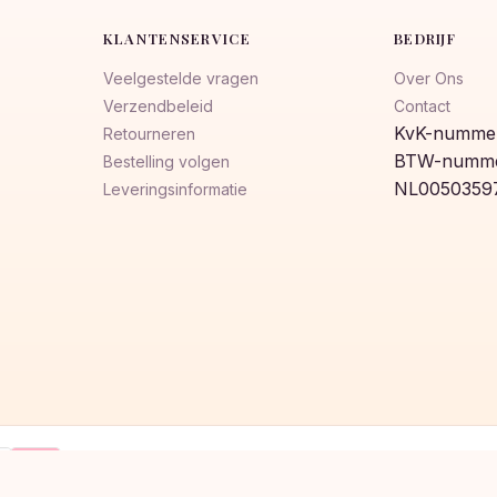
KLANTENSERVICE
BEDRIJF
Veelgestelde vragen
Over Ons
Verzendbeleid
Contact
KvK-nummer
Retourneren
BTW-numme
Bestelling volgen
NL0050359
Leveringsinformatie
Klarna