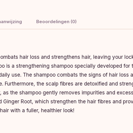
anwijzing
Beoordelingen (0)
mbats hair loss and strengthens hair, leaving your lock
 is a strengthening shampoo specially developed for tho
 daily use. The shampoo combats the signs of hair loss a
. Furthermore, the scalp fibres are detoxified and stren
 hair, as the shampoo gently removes impurities and exce
Ginger Root, which strengthen the hair fibres and provi
r with a fuller, healthier look!