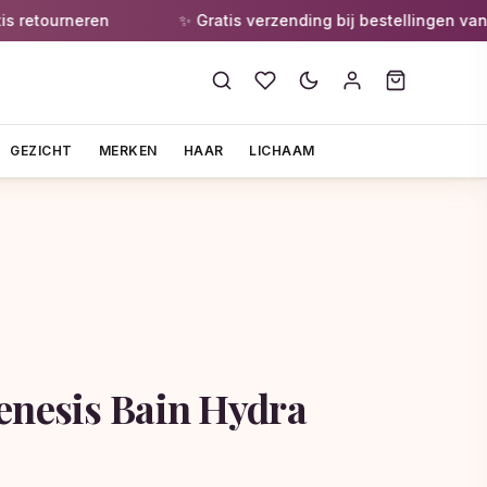
etourneren
✨ Gratis verzending bij bestellingen vanaf 
GEZICHT
MERKEN
HAAR
LICHAAM
enesis Bain Hydra