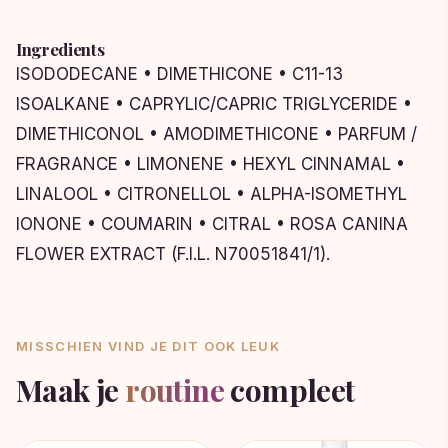
Ingredients
ISODODECANE • DIMETHICONE • C11-13
ISOALKANE • CAPRYLIC/CAPRIC TRIGLYCERIDE •
DIMETHICONOL • AMODIMETHICONE • PARFUM /
FRAGRANCE • LIMONENE • HEXYL CINNAMAL •
LINALOOL • CITRONELLOL • ALPHA-ISOMETHYL
IONONE • COUMARIN • CITRAL • ROSA CANINA
FLOWER EXTRACT (F.I.L. N70051841/1).
MISSCHIEN VIND JE DIT OOK LEUK
Maak je
routine
compleet