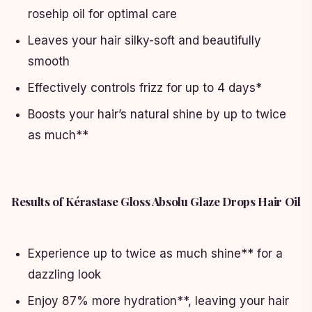
rosehip oil for optimal care
Leaves your hair silky-soft and beautifully
smooth
Effectively controls frizz for up to 4 days*
Boosts your hair’s natural shine by up to twice
as much**
Results of Kérastase Gloss Absolu Glaze Drops Hair Oil
Experience up to twice as much shine** for a
dazzling look
Enjoy 87% more hydration**, leaving your hair