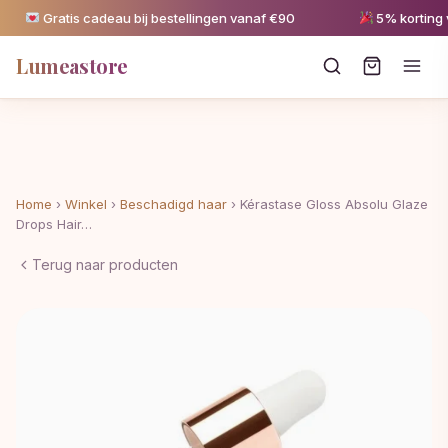
Gratis cadeau bij bestellingen vanaf €90
5% korting va
Lumeastore
Home
›
Winkel
›
Beschadigd haar
›
Kérastase Gloss Absolu Glaze
Drops Hair…
Terug naar producten