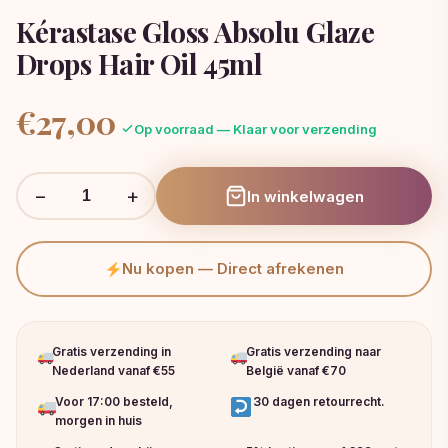
Kérastase Gloss Absolu Glaze
Drops Hair Oil 45ml
€
27,00
Op voorraad — Klaar voor verzending
−
+
In winkelwagen
Nu kopen — Direct afrekenen
Gratis verzending in
Gratis verzending naar
Nederland vanaf €55
België vanaf €70
Voor 17:00 besteld,
30 dagen retourrecht.
morgen in huis