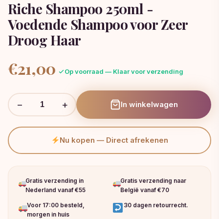
Riche Shampoo 250ml -
Voedende Shampoo voor Zeer
Droog Haar
€
21,00
Op voorraad — Klaar voor verzending
−
+
In winkelwagen
Nu kopen — Direct afrekenen
Gratis verzending in
Gratis verzending naar
Nederland vanaf €55
België vanaf €70
Voor 17:00 besteld,
30 dagen retourrecht.
morgen in huis