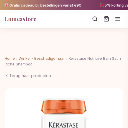
Gratis cadeau bij bestellingen vanaf €90
5% korting vana
Lumeastore
Home
›
Winkel
›
Beschadigd haar
›
Kérastase Nutritive Bain Satin
Riche Shampoo…
Terug naar producten