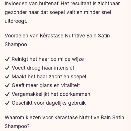
invloeden van buitenaf. Het resultaat is zichtbaar
gezonder haar dat soepel valt en minder snel
uitdroogt.
Voordelen van Kérastase Nutritive Bain Satin
Shampoo
Reinigt het haar op milde wijze
Voedt droog haar intensief
Maakt het haar zacht en soepel
Geeft meer glans en vitaliteit
Vergemakkelijkt het doorkammen
Geschikt voor dagelijks gebruik
Waarom kiezen voor Kérastase Nutritive Bain Satin
Shampoo?