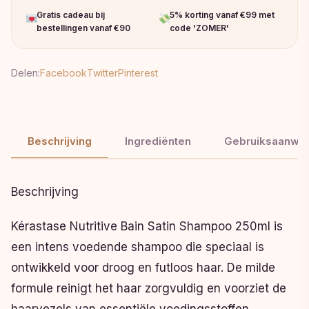
Gratis cadeau bij
5% korting vanaf €99 met
bestellingen vanaf €90
code 'ZOMER'
Delen:
Facebook
Twitter
Pinterest
Beschrijving
Ingrediënten
Gebruiksaanwij
Beschrijving
Kérastase Nutritive Bain Satin Shampoo 250ml is
een intens voedende shampoo die speciaal is
ontwikkeld voor droog en futloos haar. De milde
formule reinigt het haar zorgvuldig en voorziet de
haarvezels van essentiële voedingsstoffen,