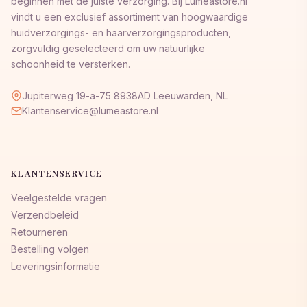
beginnen met de juiste verzorging. Bij Lumeastore.nl
vindt u een exclusief assortiment van hoogwaardige
huidverzorgings- en haarverzorgingsproducten,
zorgvuldig geselecteerd om uw natuurlijke
schoonheid te versterken.
Jupiterweg 19-a-75 8938AD Leeuwarden, NL
Klantenservice@lumeastore.nl
KLANTENSERVICE
Veelgestelde vragen
Verzendbeleid
Retourneren
Bestelling volgen
Leveringsinformatie