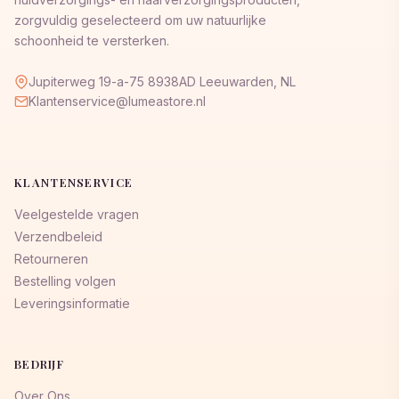
zorgvuldig geselecteerd om uw natuurlijke
schoonheid te versterken.
Jupiterweg 19-a-75 8938AD Leeuwarden, NL
Klantenservice@lumeastore.nl
KLANTENSERVICE
Veelgestelde vragen
Verzendbeleid
Retourneren
Bestelling volgen
Leveringsinformatie
BEDRIJF
Over Ons