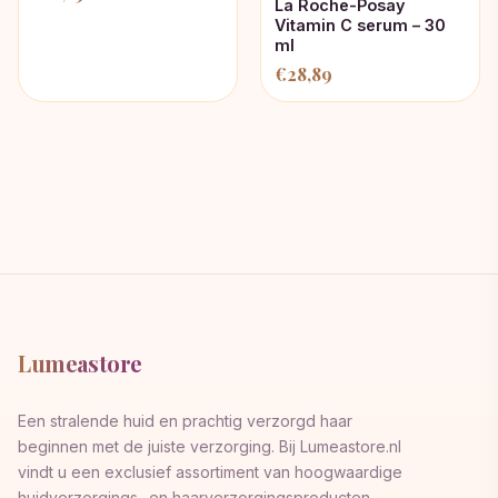
La Roche-Posay
Vitamin C serum – 30
ml
€
28,89
Lumeastore
Een stralende huid en prachtig verzorgd haar
beginnen met de juiste verzorging. Bij Lumeastore.nl
vindt u een exclusief assortiment van hoogwaardige
huidverzorgings- en haarverzorgingsproducten,