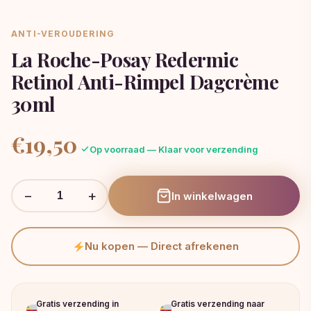
ANTI-VEROUDERING
La Roche-Posay Redermic
Retinol Anti-Rimpel Dagcrème
30ml
€
19,50
Op voorraad — Klaar voor verzending
−
+
In winkelwagen
Nu kopen — Direct afrekenen
Gratis verzending in
Gratis verzending naar