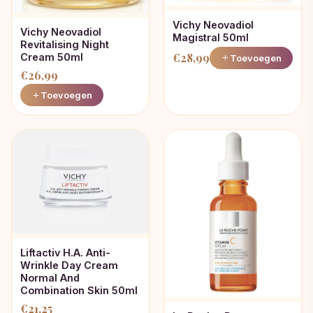
Vichy Neovadiol
Vichy Neovadiol
Magistral 50ml
Revitalising Night
€
28,99
Cream 50ml
Toevoegen
€
26,99
Toevoegen
Liftactiv H.A. Anti-
Wrinkle Day Cream
Normal And
Combination Skin 50ml
€
21,25