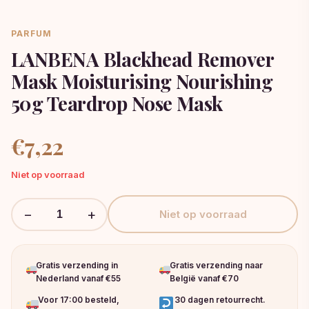
PARFUM
LANBENA Blackhead Remover
Mask Moisturising Nourishing
50g Teardrop Nose Mask
€
7,22
Niet op voorraad
−
+
Niet op voorraad
Gratis verzending in
Gratis verzending naar
Nederland vanaf €55
België vanaf €70
Voor 17:00 besteld,
30 dagen retourrecht.