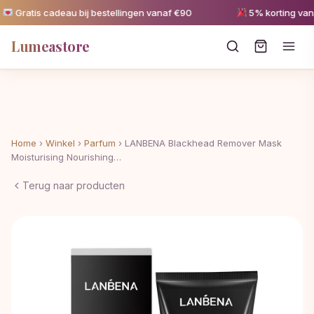
Gratis cadeau bij bestellingen vanaf €90
5% korting vanaf
Lumeastore
Home
›
Winkel
›
Parfum
›
LANBENA Blackhead Remover Mask
Moisturising Nourishing…
Terug naar producten