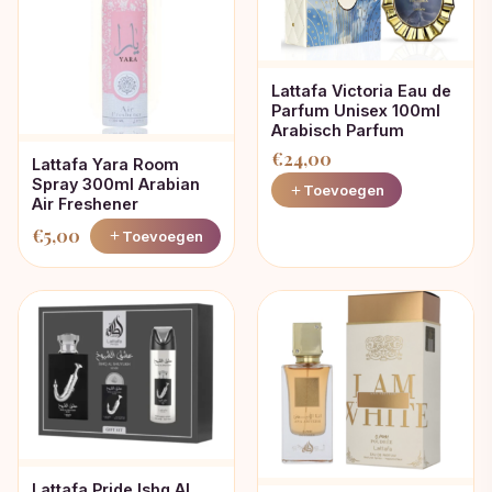
Lattafa Victoria Eau de
Parfum Unisex 100ml
Arabisch Parfum
€
24,00
Lattafa Yara Room
Spray 300ml Arabian
Toevoegen
Air Freshener
€
5,00
Toevoegen
Lattafa Pride Ishq Al