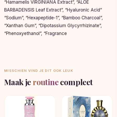
“Hamamelis VIRGINIANA Extract”, “ALOE
BARBADENSIS Leaf Extract”, “Hyaluronic Acid”
“Sodium”, “Hexapeptide-1”, “Bamboo Charcoal”,
“Xanthan Gum”, “Dipotassium Glycyrrhizinate”,
“Phenoxyethanol”, “Fragrance
MISSCHIEN VIND JE DIT OOK LEUK
Maak je
routine
compleet