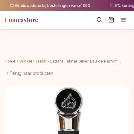
Gratis cadeau bij bestellingen vanaf €90
5% korting v
Lumeastore
Home
›
Winkel
›
Fresh
›
Lattafa Fakhar Silver Eau de Parfum…
Terug naar producten