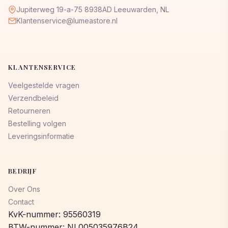
Jupiterweg 19-a-75 8938AD Leeuwarden, NL
Klantenservice@lumeastore.nl
KLANTENSERVICE
Veelgestelde vragen
Verzendbeleid
Retourneren
Bestelling volgen
Leveringsinformatie
BEDRIJF
Over Ons
Contact
KvK-nummer: 95560319
BTW-nummer: NL005035976B24