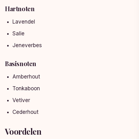
Hartnoten
Lavendel
Salie
Jeneverbes
Basisnoten
Amberhout
Tonkaboon
Vetiver
Cederhout
Voordelen