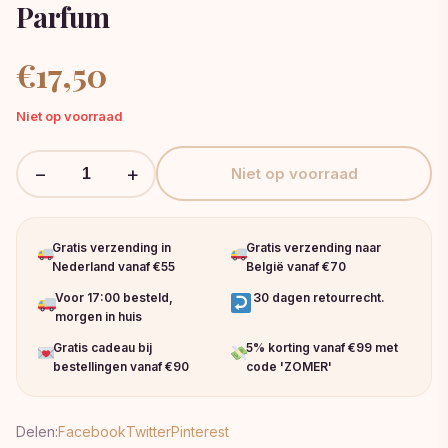
Parfum
€
17,50
Niet op voorraad
−
+
Niet op voorraad
Gratis verzending in
Gratis verzending naar
Nederland vanaf €55
België vanaf €70
Voor 17:00 besteld,
30 dagen retourrecht.
morgen in huis
Gratis cadeau bij
5% korting vanaf €99 met
bestellingen vanaf €90
code 'ZOMER'
Delen:
Facebook
Twitter
Pinterest