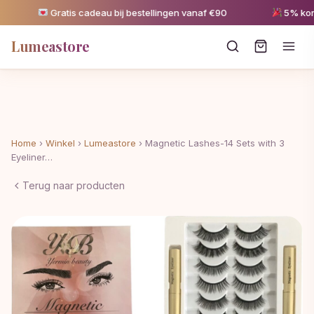
Gratis cadeau bij bestellingen vanaf €90
5% korting
Lumeastore
Home
›
Winkel
›
Lumeastore
›
Magnetic Lashes-14 Sets with 3
Eyeliner…
Terug naar producten