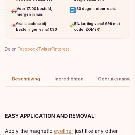
Voor 17:00 besteld,
30 dagen retourrecht.
morgen in huis
Gratis cadeau bij
5% korting vanaf €99 met
bestellingen vanaf €90
code 'ZOMER'
Delen:
Facebook
Twitter
Pinterest
Beschrijving
Ingrediënten
Gebruiksaanwij
EASY APPLICATION AND REMOVAL:
Apply the magnetic
eyeliner
just like any other