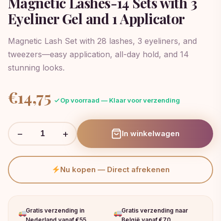
Magnetic Lashes-14 Sets with 3
Eyeliner Gel and 1 Applicator
Magnetic Lash Set with 28 lashes, 3 eyeliners, and
tweezers—easy application, all-day hold, and 14
stunning looks.
€
14,75
Op voorraad — Klaar voor verzending
−
+
In winkelwagen
Nu kopen — Direct afrekenen
Gratis verzending in
Gratis verzending naar
Nederland vanaf €55
België vanaf €70