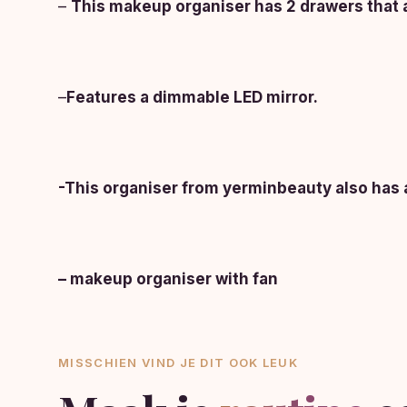
–
This makeup organiser has 2 drawers that 
–
Features a dimmable LED mirror.
-This organiser from yerminbeauty also has a 
– makeup organiser with fan
MISSCHIEN VIND JE DIT OOK LEUK