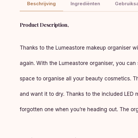
Beschrijving
Ingrediënten
Gebruiksa
Product Description,
Thanks to the Lumeastore makeup organiser with
again. With the Lumeastore organiser, you can 
space to organise all your beauty cosmetics. T
and want it to dry. Thanks to the included LED 
forgotten one when you’re heading out. The orga