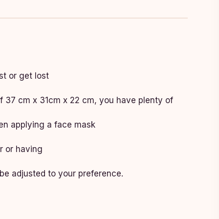
t or get lost
of 37 cm x 31cm x 22 cm, you have plenty of
hen applying a face mask
r or having
 be adjusted to your preference.