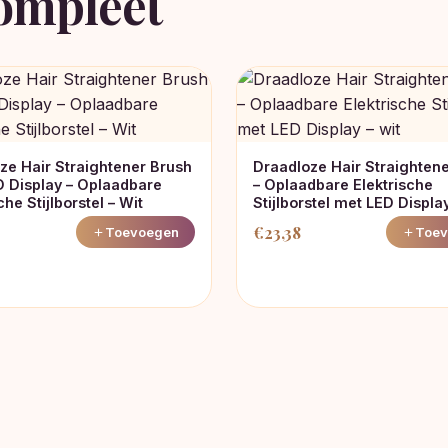
ompleet
ze Hair Straightener Brush
Draadloze Hair Straighten
 Display – Oplaadbare
– Oplaadbare Elektrische
che Stijlborstel – Wit
Stijlborstel met LED Display
€
23,38
Toevoegen
Toev