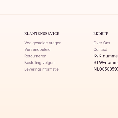
KLANTENSERVICE
BEDRIJF
Veelgestelde vragen
Over Ons
Verzendbeleid
Contact
KvK-nummer
Retourneren
BTW-numme
Bestelling volgen
NL0050359
Leveringsinformatie