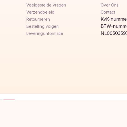
Veelgestelde vragen
Over Ons
Verzendbeleid
Contact
KvK-nummer
Retourneren
BTW-numme
Bestelling volgen
NL0050359
Leveringsinformatie
Klarna