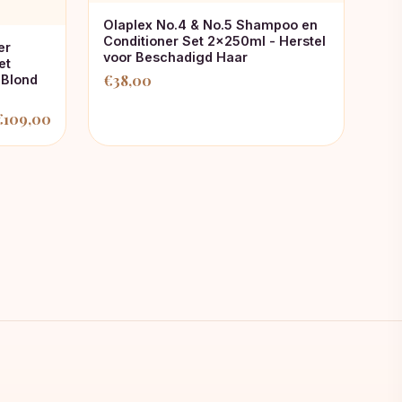
Olaplex No.4 & No.5 Shampoo en
Conditioner Set 2x250ml - Herstel
er
voor Beschadigd Haar
et
€
38,00
 Blond
€
109,00