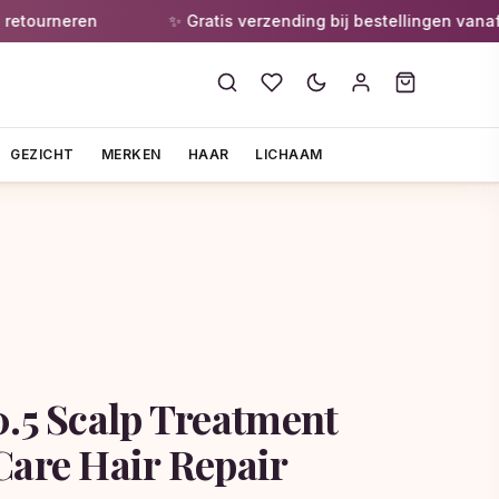
urneren
✨ Gratis verzending bij bestellingen vanaf €55
GEZICHT
MERKEN
HAAR
LICHAAM
0.5 Scalp Treatment
Care Hair Repair