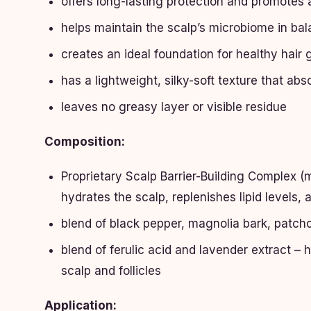
offers long-lasting protection and promotes 
helps maintain the scalp’s microbiome in ba
creates an ideal foundation for healthy hair g
has a lightweight, silky-soft texture that ab
leaves no greasy layer or visible residue
Composition:
Proprietary Scalp Barrier-Building Complex (
hydrates the scalp, replenishes lipid levels,
blend of black pepper, magnolia bark, patch
blend of ferulic acid and lavender extract – 
scalp and follicles
Application: