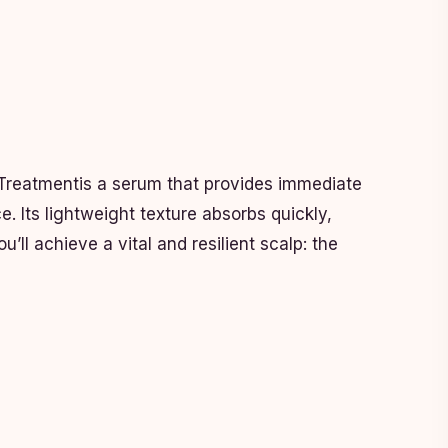
 Treatmentis a serum that provides immediate
ce. Its lightweight texture absorbs quickly,
’ll achieve a vital and resilient scalp: the