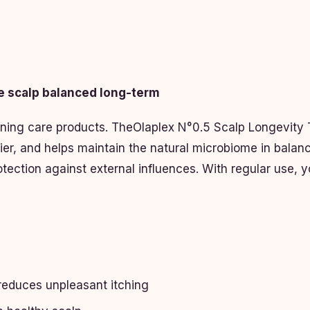
he scalp balanced long-term
ening care products. TheOlaplex N°0.5 Scalp Longevity
arrier, and helps maintain the natural microbiome in balan
ection against external influences. With regular use, you
 reduces unpleasant itching