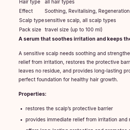
Hair type
all hair types
Effect
Soothing, Revitalising, Regeneration
Scalp type
sensitive scalp, all scalp types
Pack size
travel size (up to 100 ml)
A serum that soothes irritation and keeps t
A sensitive scalp needs soothing and strength
relief from irritation, restores the protective b
leaves no residue, and provides long-lasting prot
perfect foundation for healthy hair growth.
Properties:
restores the scalp’s protective barrier
provides immediate relief from irritation and