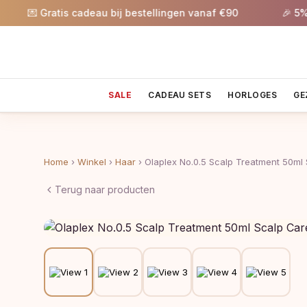
💌 Gratis cadeau bij bestellingen vanaf €90
🎉 5% kort
SALE
CADEAU SETS
HORLOGES
GE
Home
›
Winkel
›
Haar
›
Olaplex No.0.5 Scalp Treatment 50ml
Terug naar producten