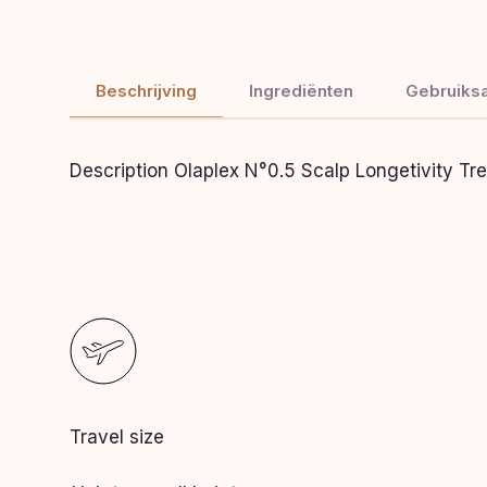
Beschrijving
Ingrediënten
Gebruiksa
Description
Olaplex N°0.5 Scalp Longetivity Tr
Travel size