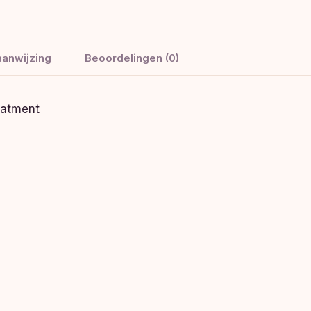
anwijzing
Beoordelingen (0)
eatment