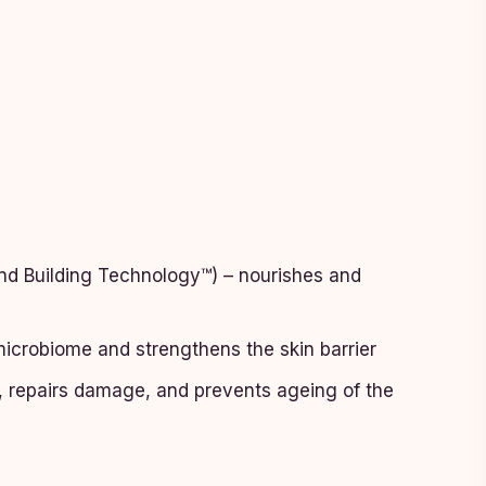
Bond Building Technology™) – nourishes and
microbiome and strengthens the skin barrier
ls, repairs damage, and prevents ageing of the