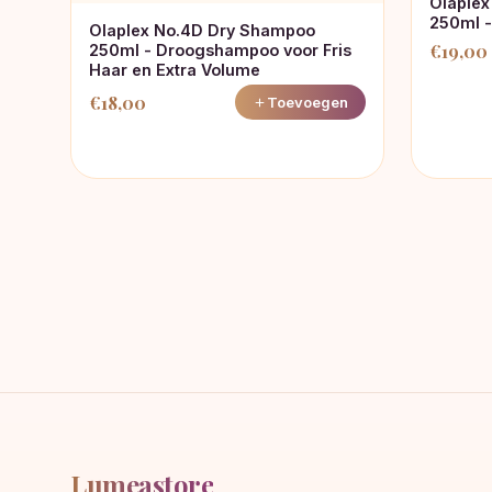
Olaplex
250ml -
Olaplex No.4D Dry Shampoo
€
19,00
250ml - Droogshampoo voor Fris
Haar en Extra Volume
€
18,00
Toevoegen
Lumeastore