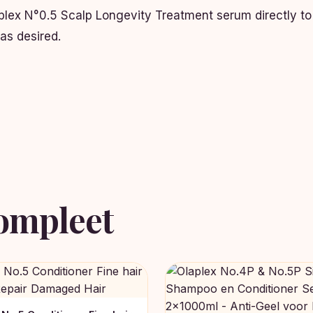
aplex N°0.5 Scalp Longevity Treatment serum directly to
 as desired.
ompleet