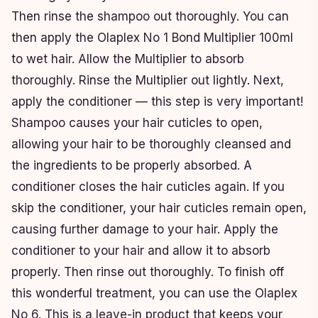
Then rinse the shampoo out thoroughly. You can
then apply the Olaplex No 1 Bond Multiplier 100ml
to wet hair. Allow the Multiplier to absorb
thoroughly. Rinse the Multiplier out lightly. Next,
apply the conditioner — this step is very important!
Shampoo causes your hair cuticles to open,
allowing your hair to be thoroughly cleansed and
the ingredients to be properly absorbed. A
conditioner closes the hair cuticles again. If you
skip the conditioner, your hair cuticles remain open,
causing further damage to your hair. Apply the
conditioner to your hair and allow it to absorb
properly. Then rinse out thoroughly. To finish off
this wonderful treatment, you can use the Olaplex
No 6. This is a leave-in product that keeps your