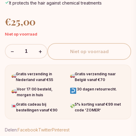
It protects the hair against chemical treatments
€
25,00
Niet op voorraad
−
+
Niet op voorraad
Gratis verzending in
Gratis verzending naar
Nederland vanaf €55
België vanaf €70
Voor 17:00 besteld,
30 dagen retourrecht.
morgen in huis
Gratis cadeau bij
5% korting vanaf €99 met
bestellingen vanaf €90
code 'ZOMER'
Delen:
Facebook
Twitter
Pinterest