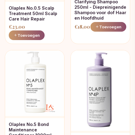
Clarifying Shampoo
250ml - Diepreinigende
Olaplex No.0.5 Scalp
Shampoo voor dof Haar
Treatment 50ml Scalp
en Hoofdhuid
Care Hair Repair
€
23,00
€
18,00
Toevoegen
Toevoegen
Olaplex No.5 Bond
Maintenance