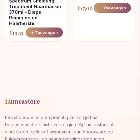
Spectrum Chelating
Treatment Haarmasker
€
17,00
Toevoegen
370ml - Diepe
Reiniging en
Haarherstel
€
19,55
Toevoegen
Lumeastore
Een stralende huid en prachtig verzorgd haar
beginnen met de juiste verzorging. Bij Lumeastore.nl
vindt u een exclusief assortiment van hoogwaardige
huidverzorgings- en haarverzorgingsproducten,