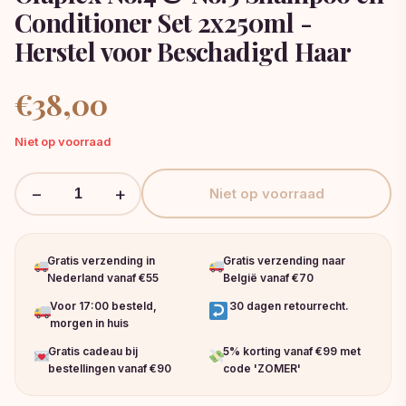
Conditioner Set 2x250ml -
Herstel voor Beschadigd Haar
€
38,00
Niet op voorraad
−
+
Niet op voorraad
Gratis verzending in
Gratis verzending naar
Nederland vanaf €55
België vanaf €70
Voor 17:00 besteld,
30 dagen retourrecht.
morgen in huis
Gratis cadeau bij
5% korting vanaf €99 met
bestellingen vanaf €90
code 'ZOMER'