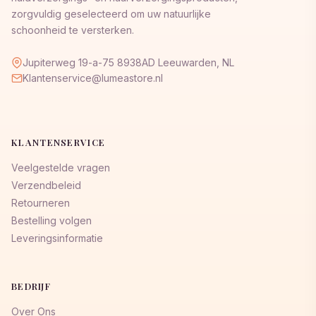
zorgvuldig geselecteerd om uw natuurlijke
schoonheid te versterken.
Jupiterweg 19-a-75 8938AD Leeuwarden, NL
Klantenservice@lumeastore.nl
KLANTENSERVICE
Veelgestelde vragen
Verzendbeleid
Retourneren
Bestelling volgen
Leveringsinformatie
BEDRIJF
Over Ons