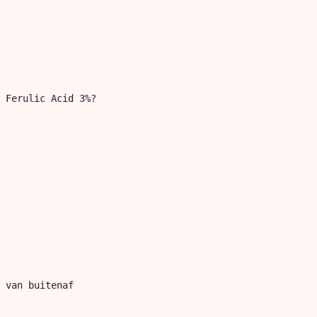
 Ferulic Acid 3%?

 van buitenaf
