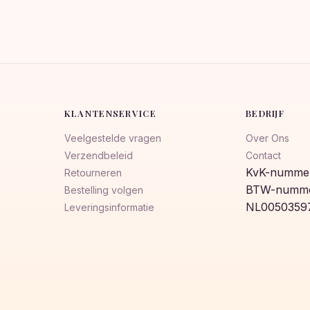
KLANTENSERVICE
BEDRIJF
Veelgestelde vragen
Over Ons
Verzendbeleid
Contact
KvK-nummer
Retourneren
BTW-numme
Bestelling volgen
NL0050359
Leveringsinformatie