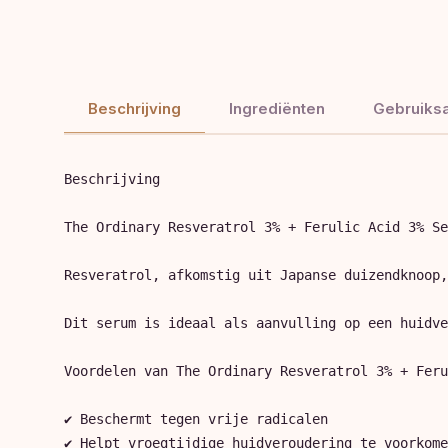
Beschrijving
Ingrediënten
Gebruiksa
Beschrijving

The Ordinary Resveratrol 3% + Ferulic Acid 3% Se
Resveratrol, afkomstig uit Japanse duizendknoop,
Dit serum is ideaal als aanvulling op een huidve
Voordelen van The Ordinary Resveratrol 3% + Feru
✔ Beschermt tegen vrije radicalen

✔ Helpt vroegtijdige huidveroudering te voorkome