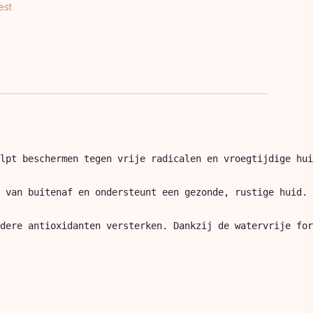
est
lpt beschermen tegen vrije radicalen en vroegtijdige hui
 van buitenaf en ondersteunt een gezonde, rustige huid. 
dere antioxidanten versterken. Dankzij de watervrije for