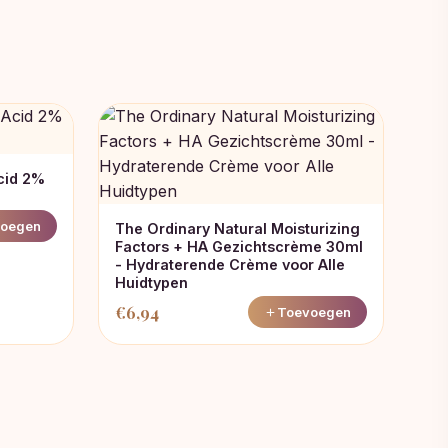
cid 2%
oegen
The Ordinary Natural Moisturizing
Factors + HA Gezichtscrème 30ml
- Hydraterende Crème voor Alle
Huidtypen
€
6,94
Toevoegen