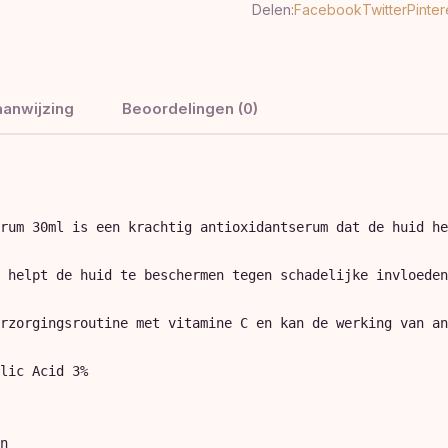
Delen:
Facebook
Twitter
Pinter
anwijzing
Beoordelingen (0)
rum 30ml is een krachtig antioxidantserum dat de huid he
 helpt de huid te beschermen tegen schadelijke invloeden
rzorgingsroutine met vitamine C en kan de werking van an
lic Acid 3%

n
