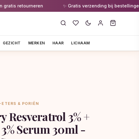
is retourneren
✨ Gratis verzending bij bestellingen van
GEZICHT
MERKEN
HAAR
LICHAAM
-ETERS & PORIËN
y Resveratrol 3% +
d 3% Serum 30ml -