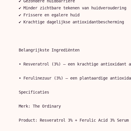
✔ Gezondere huidbarrière

✔ Minder zichtbare tekenen van huidveroudering

✔ Frissere en egalere huid

✔ Krachtige dagelijkse antioxidantbescherming

Belangrijkste Ingrediënten

• Resveratrol (3%) – een krachtige antioxidant a
• Ferulinezuur (3%) – een plantaardige antioxida
Specificaties

Merk: The Ordinary

Product: Resveratrol 3% + Ferulic Acid 3% Serum
