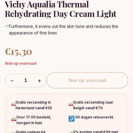
Vichy Aqualia Thermal
Rehydrating Day Cream Light
Furthermore, it evens out the skin tone and reduces the
appearance of fine lines
€
15,30
Niet op voorraad
−
+
Niet op voorraad
Gratis verzending in
Gratis verzending naar
Nederland vanaf €55
België vanaf €70
Voor 17:00 besteld,
30 dagen retourrecht.
morgen in huis
Gratis cadeau bij
5% korting vanaf €99 met