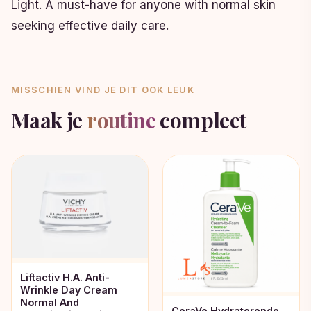
Light. A must-have for anyone with normal skin
seeking effective daily care.
MISSCHIEN VIND JE DIT OOK LEUK
Maak je
routine
compleet
Liftactiv H.A. Anti-
Wrinkle Day Cream
Normal And
CeraVe Hydraterende