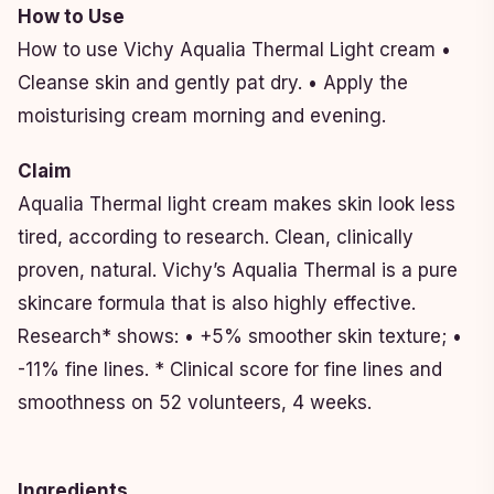
How to Use
How to use Vichy Aqualia Thermal Light cream •
Cleanse skin and gently pat dry. • Apply the
moisturising cream morning and evening.
Claim
Aqualia Thermal light cream makes skin look less
tired, according to research. Clean, clinically
proven, natural. Vichy’s Aqualia Thermal is a pure
skincare formula that is also highly effective.
Research* shows: • +5% smoother skin texture; •
-11% fine lines. * Clinical score for fine lines and
smoothness on 52 volunteers, 4 weeks.
Ingredients