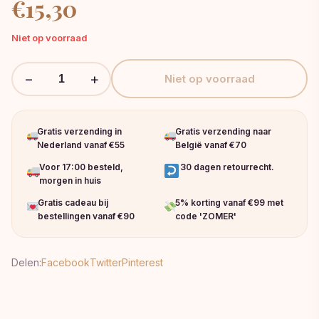
€
15,30
Niet op voorraad
−
+
Niet op voorraad
Gratis verzending in
Gratis verzending naar
Nederland vanaf €55
België vanaf €70
Voor 17:00 besteld,
30 dagen retourrecht.
morgen in huis
Gratis cadeau bij
5% korting vanaf €99 met
bestellingen vanaf €90
code 'ZOMER'
Delen:
Facebook
Twitter
Pinterest