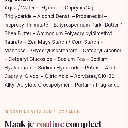
Aqua / Water – Glycerin – Caprylic/Capric
Triglyceride – Alcohol Denat. – Propanediol –
Isopropyl Palmitate – Butyrospermum Parkii Butter /
Shea Butter – Ammonium Polyacryloyldimethyl
Taurate – Zea Mays Starch / Corn Starch –
Mannose – Glyceryl Isostearate – Cetearyl Alcohol
– Cetearyl Glucoside – Sodium Pca – Sodium
Hyaluronate – Sodium Hydroxide – P-Anisic Acid –
Caprylyl Glycol – Citric Acid – Acrylates/C10-30
Alkyl Acrylate Crosspolymer – Parfum / Fragrance
MISSCHIEN VIND JE DIT OOK LEUK
Maak je
routine
compleet