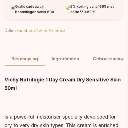
Gratis cadeau bij
5% korting vanaf €99 met
bestellingen vanaf €90
code 'ZOMER'
Delen:
Facebook
Twitter
Pinterest
Beschrijving
Ingrediënten
Gebruiksaanwij
Vichy Nutrilogie 1 Day Cream Dry Sensitive Skin
50ml
is a powerful moisturiser specially developed for
dry to very dry skin types. This cream is enriched