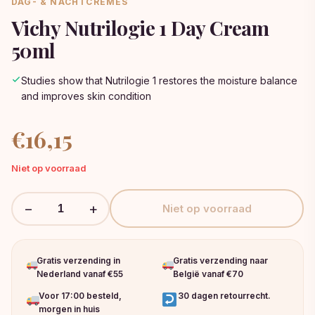
DAG- & NACHTCRÈMES
Vichy Nutrilogie 1 Day Cream
50ml
Studies show that Nutrilogie 1 restores the moisture balance
and improves skin condition
€
16,15
Niet op voorraad
−
+
Niet op voorraad
Gratis verzending in
Gratis verzending naar
Nederland vanaf €55
België vanaf €70
Voor 17:00 besteld,
30 dagen retourrecht.
morgen in huis