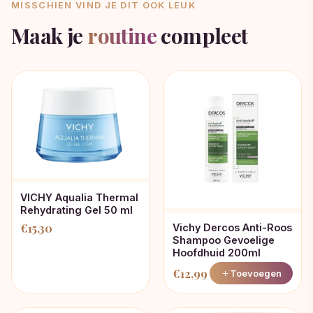
MISSCHIEN VIND JE DIT OOK LEUK
Maak je
routine
compleet
VICHY Aqualia Thermal
Rehydrating Gel 50 ml
€
15,30
Vichy Dercos Anti-Roos
Shampoo Gevoelige
Hoofdhuid 200ml
€
12,99
Toevoegen