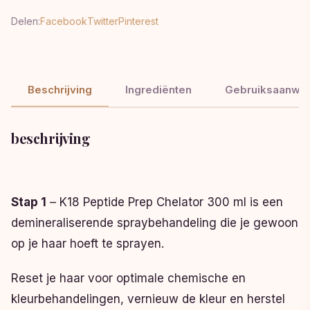
Delen:
Facebook
Twitter
Pinterest
Beschrijving
Ingrediënten
Gebruiksaanwij
beschrijving
Stap 1
– K18 Peptide Prep Chelator 300 ml is een
demineraliserende spraybehandeling die je gewoon
op je haar hoeft te sprayen.
Reset je haar voor optimale chemische en
kleurbehandelingen, vernieuw de kleur en herstel