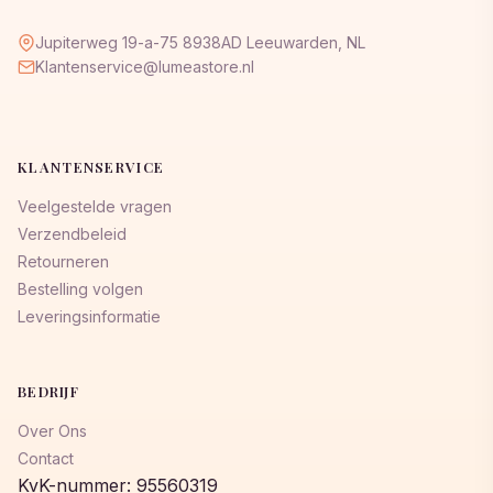
Jupiterweg 19-a-75 8938AD Leeuwarden, NL
Klantenservice@lumeastore.nl
KLANTENSERVICE
Veelgestelde vragen
Verzendbeleid
Retourneren
Bestelling volgen
Leveringsinformatie
BEDRIJF
Over Ons
Contact
KvK-nummer: 95560319