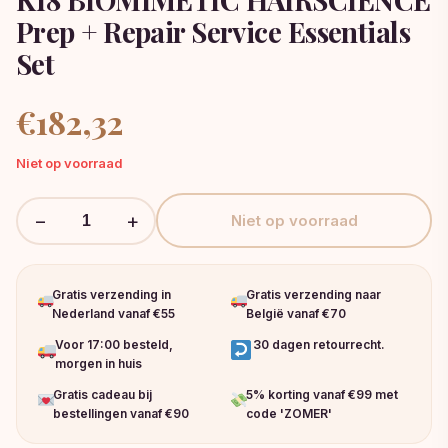
Prep + Repair Service Essentials
Set
€
182,32
Niet op voorraad
−
+
Niet op voorraad
Gratis verzending in
Gratis verzending naar
Nederland vanaf €55
België vanaf €70
Voor 17:00 besteld,
30 dagen retourrecht.
morgen in huis
Gratis cadeau bij
5% korting vanaf €99 met
bestellingen vanaf €90
code 'ZOMER'