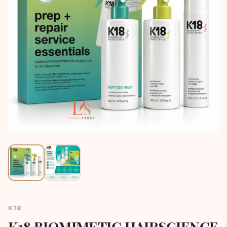
K18
K18 BIOMIMETIC HAIRSCIENCE