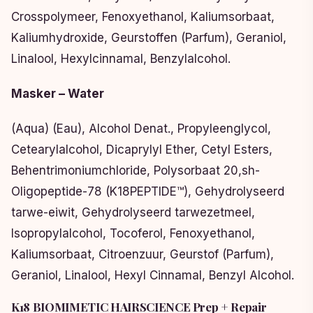
Crosspolymeer, Fenoxyethanol, Kaliumsorbaat,
Kaliumhydroxide, Geurstoffen (Parfum), Geraniol,
Linalool, Hexylcinnamal, Benzylalcohol.
Masker – Water
(Aqua) (Eau), Alcohol Denat., Propyleenglycol,
Cetearylalcohol, Dicaprylyl Ether, Cetyl Esters,
Behentrimoniumchloride, Polysorbaat 20,sh-
Oligopeptide-78 (K18PEPTIDE™), Gehydrolyseerd
tarwe-eiwit, Gehydrolyseerd tarwezetmeel,
Isopropylalcohol, Tocoferol, Fenoxyethanol,
Kaliumsorbaat, Citroenzuur, Geurstof (Parfum),
Geraniol, Linalool, Hexyl Cinnamal, Benzyl Alcohol.
K18 BIOMIMETIC HAIRSCIENCE Prep + Repair