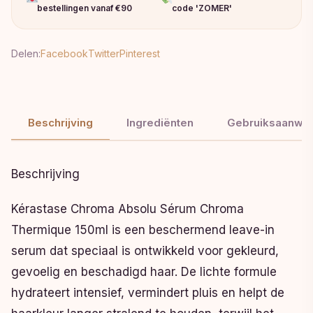
bestellingen vanaf €90
code 'ZOMER'
Delen:
Facebook
Twitter
Pinterest
Beschrijving
Ingrediënten
Gebruiksaanwij
Beschrijving
Kérastase Chroma Absolu Sérum Chroma
Thermique 150ml is een beschermend leave-in
serum dat speciaal is ontwikkeld voor gekleurd,
gevoelig en beschadigd haar. De lichte formule
hydrateert intensief, vermindert pluis en helpt de