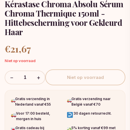
Kérastase Chroma Absolu Sérum
Chroma Thermique 150ml -
Hittebescherming voor Gekleurd
Haar
€
21,67
Niet op voorraad
−
+
Niet op voorraad
Gratis verzending in
Gratis verzending naar
Nederland vanaf €55
België vanaf €70
Voor 17:00 besteld,
30 dagen retourrecht.
morgen in huis
Gratis cadeau bij
5% korting vanaf €99 met