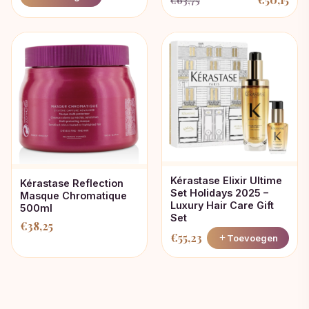
€
63,75
Oorspronkelijke
Huidige
prijs
prijs
prijs
prijs
was:
is:
was:
is:
€21,23.
€19,00.
€63,75.
€50,15.
Kérastase Elixir Ultime
Kérastase Reflection
Set Holidays 2025 –
Masque Chromatique
Luxury Hair Care Gift
500ml
Set
€
38,25
€
55,23
Toevoegen