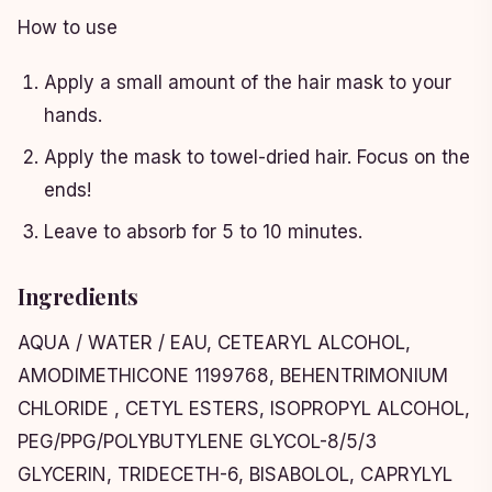
How to use
Apply a small amount of the hair mask to your
hands.
Apply the mask to towel-dried hair. Focus on the
ends!
Leave to absorb for 5 to 10 minutes.
Ingredients
AQUA / WATER / EAU, CETEARYL ALCOHOL,
AMODIMETHICONE 1199768, BEHENTRIMONIUM
CHLORIDE , CETYL ESTERS, ISOPROPYL ALCOHOL,
PEG/PPG/POLYBUTYLENE GLYCOL-8/5/3
GLYCERIN, TRIDECETH-6, BISABOLOL, CAPRYLYL