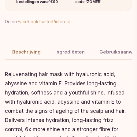
bestellingen vanaf €90
code 'ZOMER'
Delen:
Facebook
Twitter
Pinterest
Beschrijving
Ingrediënten
Gebruiksaanwij
Rejuvenating hair mask with hyaluronic acid,
abyssine and vitamin E. Provides long-lasting
hydration, softness and a youthful shine. Infused
with hyaluronic acid, abyssine and vitamin E to
combat the signs of ageing of the scalp and hair.
Delivers intense hydration, long-lasting frizz
control, 6x more shine and a stronger fibre for