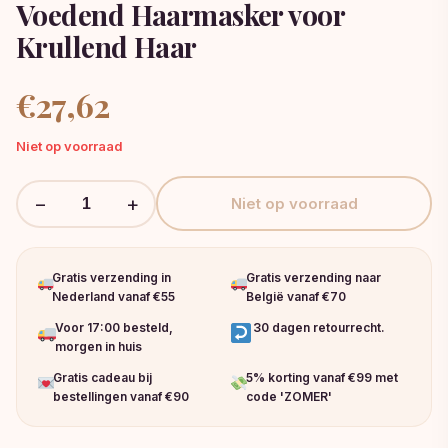
Voedend Haarmasker voor
Krullend Haar
€
27,62
Niet op voorraad
−
+
Niet op voorraad
Gratis verzending in
Gratis verzending naar
Nederland vanaf €55
België vanaf €70
Voor 17:00 besteld,
30 dagen retourrecht.
morgen in huis
Gratis cadeau bij
5% korting vanaf €99 met
bestellingen vanaf €90
code 'ZOMER'