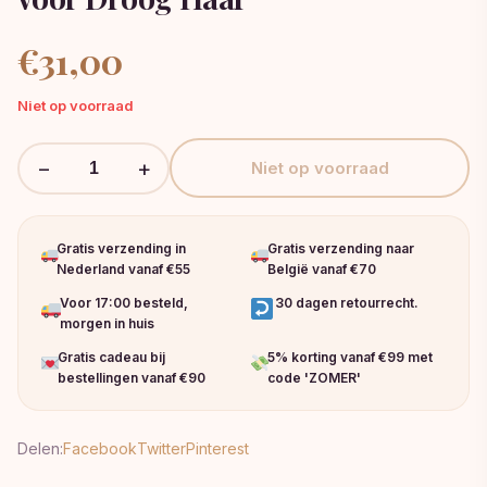
€
31,00
Niet op voorraad
−
+
Niet op voorraad
Gratis verzending in
Gratis verzending naar
Nederland vanaf €55
België vanaf €70
Voor 17:00 besteld,
30 dagen retourrecht.
morgen in huis
Gratis cadeau bij
5% korting vanaf €99 met
bestellingen vanaf €90
code 'ZOMER'
Delen:
Facebook
Twitter
Pinterest