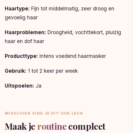
Haartype:
Fijn tot middelmatig, zeer droog en
gevoelig haar
Haarproblemen:
Droogheid, vochttekort, pluizig
haar en dof haar
Producttype:
Intens voedend haarmasker
Gebruik:
1 tot 2 keer per week
Uitspoelen:
Ja
MISSCHIEN VIND JE DIT OOK LEUK
Maak je
routine
compleet