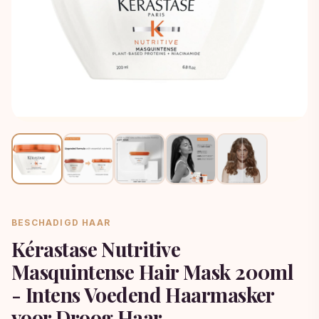
BESCHADIGD HAAR
Kérastase Nutritive
Masquintense Hair Mask 200ml
- Intens Voedend Haarmasker
voor Droog Haar