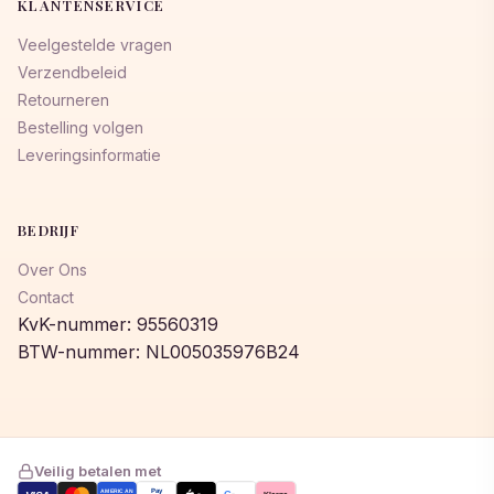
KLANTENSERVICE
Veelgestelde vragen
Verzendbeleid
Retourneren
Bestelling volgen
Leveringsinformatie
BEDRIJF
Over Ons
Contact
KvK-nummer: 95560319
BTW-nummer: NL005035976B24
Veilig betalen met
AMERICAN
Pay