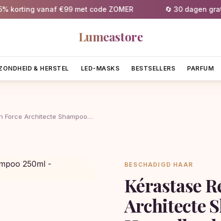
orting vanaf €99 met code ZOMER
🔄 30 dagen gratis r
Lumeastore
ZONDHEID & HERSTEL
LED-MASKS
BESTSELLERS
PARFUM
in Force Architecte Shampoo…
BESCHADIGD HAAR
Kérastase R
Architecte 