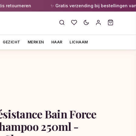
etourneren
✨ Gratis verzending bij bestellingen vanaf €
GEZICHT
MERKEN
HAAR
LICHAAM
ésistance Bain Force
Shampoo 250ml -