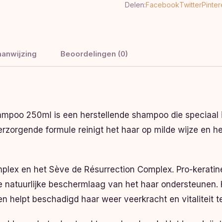
Delen:
Facebook
Twitter
Pinter
anwijzing
Beoordelingen (0)
ampoo 250ml is een herstellende shampoo die speciaal 
orgende formule reinigt het haar op milde wijze en help
plex en het Sève de Résurrection Complex. Pro-keratine
 de natuurlijke beschermlaag van het haar ondersteunen
 helpt beschadigd haar weer veerkracht en vitaliteit t