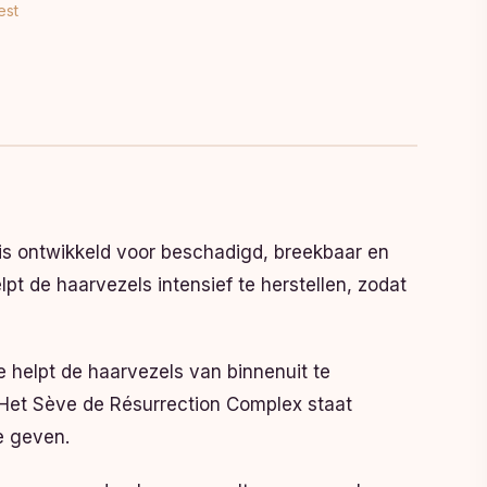
est
is ontwikkeld voor beschadigd, breekbaar en
t de haarvezels intensief te herstellen, zodat
 helpt de haarvezels van binnenuit te
. Het Sève de Résurrection Complex staat
e geven.