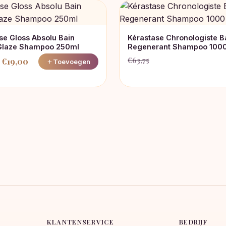
se Gloss Absolu Bain
Kérastase Chronologiste B
Glaze Shampoo 250ml
Regenerant Shampoo 1000
€
63,75
€
19,00
Toevoegen
Oorspronkelijke
Huidige
nkelijke
prijs
prijs
was:
is:
€63,75.
€50,15.
KLANTENSERVICE
BEDRIJF