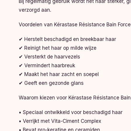
Bij regelmatig gebruik wordt het haar sterker, 
verzorgd aan.
Voordelen van Kérastase Résistance Bain Forc
✔ Herstelt beschadigd en breekbaar haar
✔ Reinigt het haar op milde wijze
✔ Versterkt de haarvezels
✔ Vermindert haarbreuk
✔ Maakt het haar zacht en soepel
✔ Geeft een gezonde glans
Waarom kiezen voor Kérastase Résistance Bai
• Speciaal ontwikkeld voor beschadigd haar
• Verrijkt met Vita-Ciment Complex
• Bevat pro-keratine en ceramiden