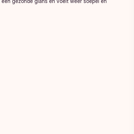
gt een gezonde glans en voelt weer soepel en