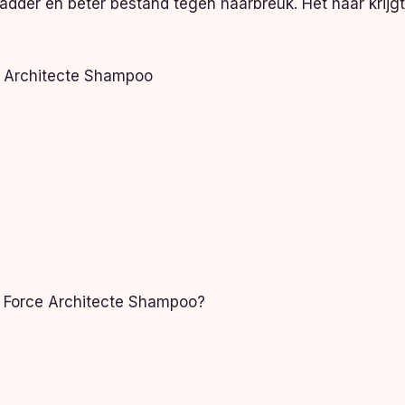
gladder en beter bestand tegen haarbreuk. Het haar krij
e Architecte Shampoo
n Force Architecte Shampoo?