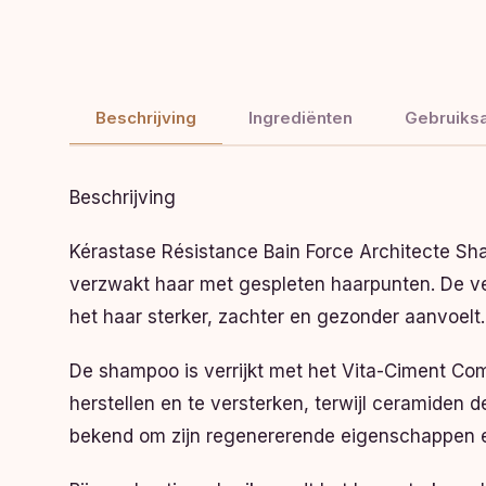
Beschrijving
Ingrediënten
Gebruiksa
Beschrijving
Kérastase Résistance Bain Force Architecte Sh
verzwakt haar met gespleten haarpunten. De verz
het haar sterker, zachter en gezonder aanvoelt.
De shampoo is verrijkt met het Vita-Ciment Com
herstellen en te versterken, terwijl ceramiden
bekend om zijn regenererende eigenschappen en