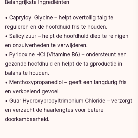
Belangrijkste Ingrediënten
• Capryloyl Glycine – helpt overtollig talg te
reguleren en de hoofdhuid fris te houden.
• Salicylzuur – helpt de hoofdhuid diep te reinigen
en onzuiverheden te verwijderen.
• Pyridoxine HCl (Vitamine B6) – ondersteunt een
gezonde hoofdhuid en helpt de talgproductie in
balans te houden.
• Menthoxypropanediol – geeft een langdurig fris
en verkoelend gevoel.
• Guar Hydroxypropyltrimonium Chloride – verzorgt
en verzacht de haarlengtes voor betere
doorkambaarheid.