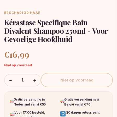
BESCHADIGD HAAR
Kérastase Specifique Bain
Divalent Shampoo 250ml - Voor
Gevoelige Hoofdhuid
€
16,99
Niet op voorraad
−
+
Niet op voorraad
Gratis verzending in
Gratis verzending naar
Nederland vanaf €55
België vanaf €70
Voor 17:00 besteld,
30 dagen retourrecht.