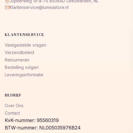
Jupiterweg 19-a-75 8938AD Leeuwarden, NL
Klantenservice@lumeastore.nl
KLANTENSERVICE
Veelgestelde vragen
Verzendbeleid
Retourneren
Bestelling volgen
Leveringsinformatie
BEDRIJF
Over Ons
Contact
KvK-nummer: 95560319
BTW-nummer: NL005035976B24