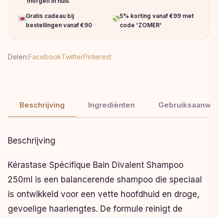
morgen in huis
Gratis cadeau bij
5% korting vanaf €99 met
bestellingen vanaf €90
code 'ZOMER'
Delen:
Facebook
Twitter
Pinterest
Beschrijving
Ingrediënten
Gebruiksaanwij
Beschrijving
Kérastase Spécifique Bain Divalent Shampoo
250ml is een balancerende shampoo die speciaal
is ontwikkeld voor een vette hoofdhuid en droge,
gevoelige haarlengtes. De formule reinigt de