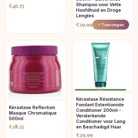
Shampoo voor Vette
€
46,75
Hoofdhuid en Droge
Lengtes
€
39,99
Toevoegen
Kérastase Résistance
Fondant Extentioniste
Kérastase Reflection
Conditioner 200ml -
Masque Chromatique
Versterkende
500ml
Conditioner voor Lang
€
38,25
en Beschadigd Haar
€
29,99