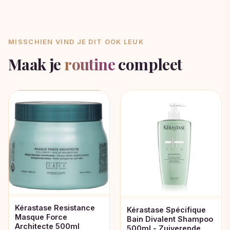
MISSCHIEN VIND JE DIT OOK LEUK
Maak je
routine
compleet
Kérastase Resistance
Kérastase Spécifique
Masque Force
Bain Divalent Shampoo
Architecte 500ml
500ml - Zuiverende