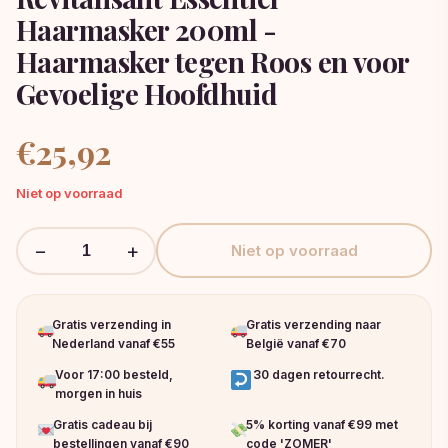
Haarmasker 200ml -
Haarmasker tegen Roos en voor
Gevoelige Hoofdhuid
€
25,92
Niet op voorraad
−
+
Niet op voorraad
Gratis verzending in
Gratis verzending naar
Nederland vanaf €55
België vanaf €70
Voor 17:00 besteld,
30 dagen retourrecht.
morgen in huis
Gratis cadeau bij
5% korting vanaf €99 met
bestellingen vanaf €90
code 'ZOMER'