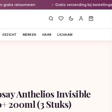
atis retourneren
✨ Gratis verzending bij bestellingen v
GEZICHT
MERKEN
HAAR
LICHAAM
say Anthelios Invisible
+ 200ml (3 Stuks)