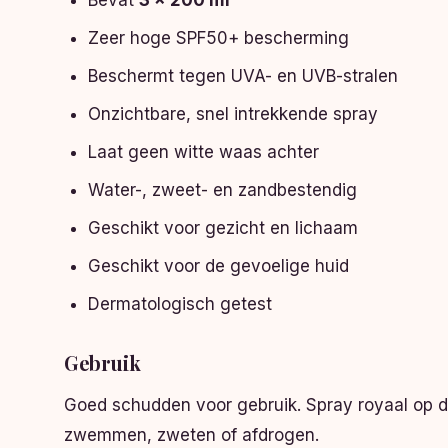
Bevat
3 x 200 ml
Zeer hoge SPF50+ bescherming
Beschermt tegen UVA- en UVB-stralen
Onzichtbare, snel intrekkende spray
Laat geen witte waas achter
Water-, zweet- en zandbestendig
Geschikt voor gezicht en lichaam
Geschikt voor de gevoelige huid
Dermatologisch getest
Gebruik
Goed schudden voor gebruik. Spray royaal op de
zwemmen, zweten of afdrogen.