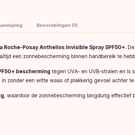
anwijzing
Beoordelingen (0)
a Roche-Posay Anthelios Invisible Spray SPF50+
. D
m altijd een zonnebescherming binnen handbereik te heb
SPF50+ bescherming
tegen UVA- en UVB-stralen en is s
el in zonder een witte waas of plakkerig gevoel achter te 
ig
, waardoor de zonnebescherming langdurig effectief b