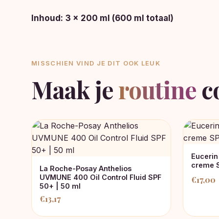
Inhoud:
3 × 200 ml (600 ml totaal)
MISSCHIEN VIND JE DIT OOK LEUK
Maak je
routine
c
Eucerin
creme 
La Roche-Posay Anthelios
UVMUNE 400 Oil Control Fluid SPF
€
17,00
50+ | 50 ml
€
13,17