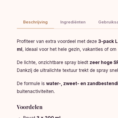
Beschrijving
Ingrediënten
Gebruiksa
Profiteer van extra voordeel met deze
3-pack L
ml
, ideaal voor het hele gezin, vakanties of o
De lichte, onzichtbare spray biedt
zeer hoge 
Dankzij de ultralichte textuur trekt de spray sn
De formule is
water-, zweet- en zandbestend
buitenactiviteiten.
Voordelen